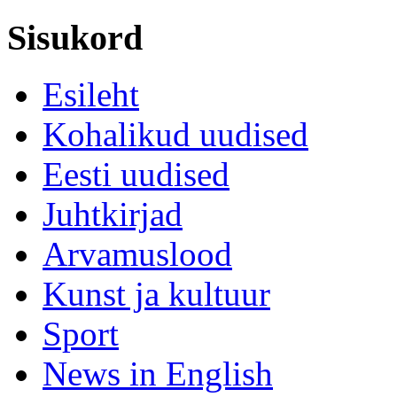
Sisukord
Esileht
Kohalikud uudised
Eesti uudised
Juhtkirjad
Arvamuslood
Kunst ja kultuur
Sport
News in English