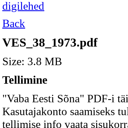
Back
VES_38_1973.pdf
Size: 3.8 MB
Tellimine
"Vaba Eesti Sõna" PDF-i täi
Kasutajakonto saamiseks tul
tellimise info vaata sisukor