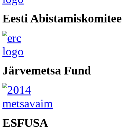
Eesti Abistamiskomitee
Järvemetsa Fund
ESFUSA