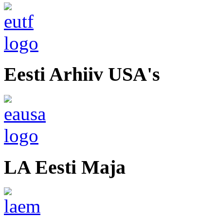
Eesti Arhiiv USA's
LA Eesti Maja