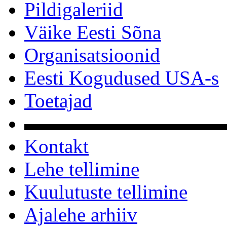
Pildigaleriid
Väike Eesti Sõna
Organisatsioonid
Eesti Kogudused USA-s
Toetajad
▬▬▬▬▬▬▬▬▬▬
Kontakt
Lehe tellimine
Kuulutuste tellimine
Ajalehe arhiiv