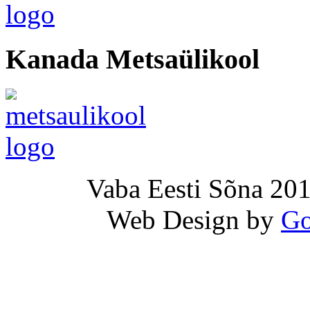
Kanada Metsaülikool
Vaba Eesti Sõna 201
Web Design by
Go