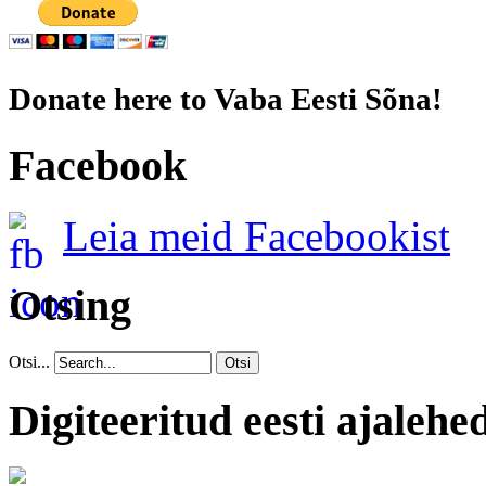
Donate here to Vaba Eesti Sõna!
Facebook
Leia meid Facebookist
Otsing
Otsi...
Otsi
Digiteeritud eesti ajalehe