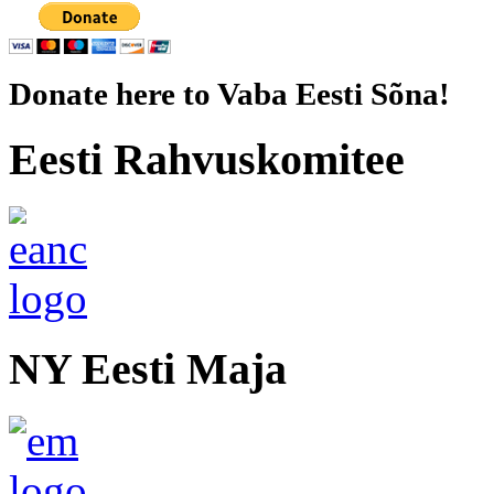
Donate here to Vaba Eesti Sõna!
Eesti Rahvuskomitee
NY Eesti Maja