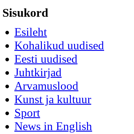
Sisukord
Esileht
Kohalikud uudised
Eesti uudised
Juhtkirjad
Arvamuslood
Kunst ja kultuur
Sport
News in English