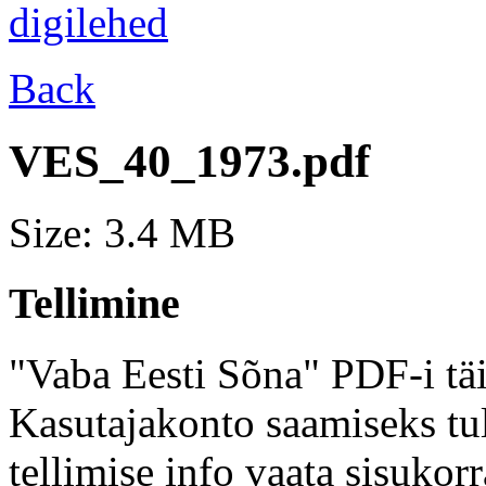
Back
VES_40_1973.pdf
Size: 3.4 MB
Tellimine
"Vaba Eesti Sõna" PDF-i täi
Kasutajakonto saamiseks tul
tellimise info vaata sisukor