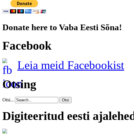
Donate here to Vaba Eesti Sõna!
Facebook
Leia meid Facebookist
Otsing
Otsi...
Otsi
Digiteeritud eesti ajalehe