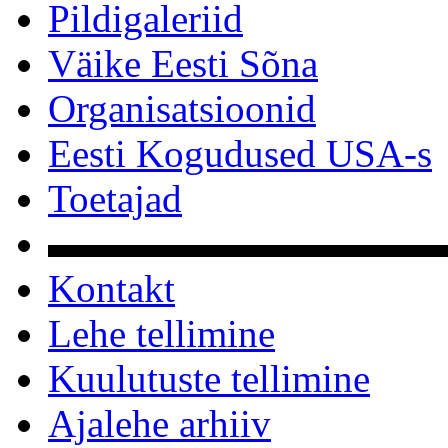
Pildigaleriid
Väike Eesti Sõna
Organisatsioonid
Eesti Kogudused USA-s
Toetajad
▬▬▬▬▬▬▬▬▬▬
Kontakt
Lehe tellimine
Kuulutuste tellimine
Ajalehe arhiiv