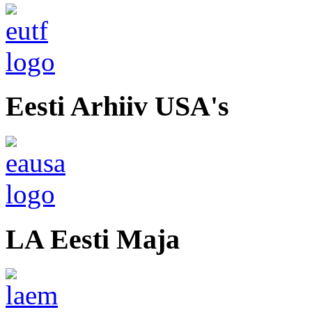
Eesti Arhiiv USA's
LA Eesti Maja