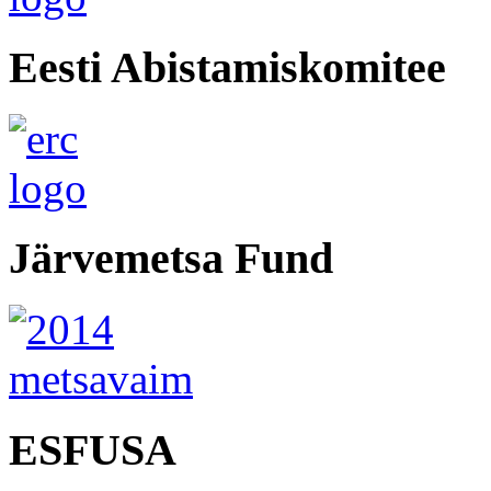
Eesti Abistamiskomitee
Järvemetsa Fund
ESFUSA