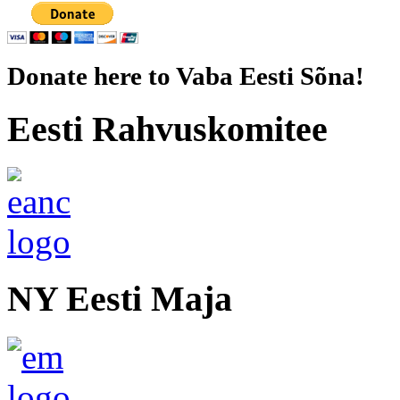
Donate here to Vaba Eesti Sõna!
Eesti Rahvuskomitee
NY Eesti Maja