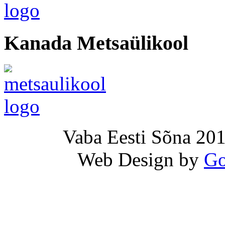
Kanada Metsaülikool
Vaba Eesti Sõna 201
Web Design by
Go