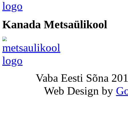
Kanada Metsaülikool
Vaba Eesti Sõna 201
Web Design by
Go