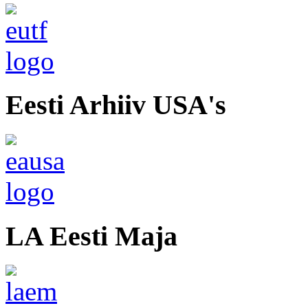
Eesti Arhiiv USA's
LA Eesti Maja