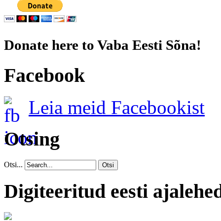
Donate here to Vaba Eesti Sõna!
Facebook
Leia meid Facebookist
Otsing
Otsi...
Otsi
Digiteeritud eesti ajalehe