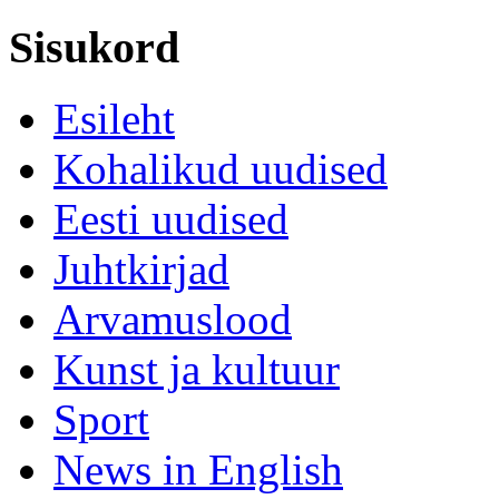
Sisukord
Esileht
Kohalikud uudised
Eesti uudised
Juhtkirjad
Arvamuslood
Kunst ja kultuur
Sport
News in English