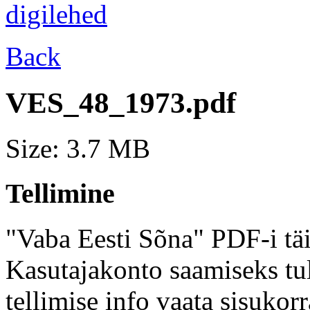
Back
VES_48_1973.pdf
Size: 3.7 MB
Tellimine
"Vaba Eesti Sõna" PDF-i täi
Kasutajakonto saamiseks tul
tellimise info vaata sisukor