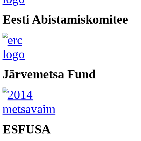
Eesti Abistamiskomitee
Järvemetsa Fund
ESFUSA