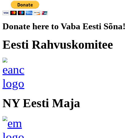
Donate here to Vaba Eesti Sõna!
Eesti Rahvuskomitee
NY Eesti Maja