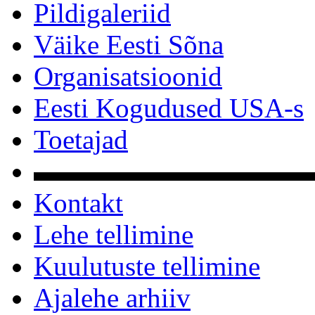
Pildigaleriid
Väike Eesti Sõna
Organisatsioonid
Eesti Kogudused USA-s
Toetajad
▬▬▬▬▬▬▬▬▬▬
Kontakt
Lehe tellimine
Kuulutuste tellimine
Ajalehe arhiiv