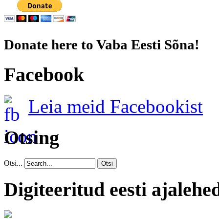
Donate here to Vaba Eesti Sõna!
Facebook
Leia meid Facebookist
Otsing
Otsi...
Otsi
Digiteeritud eesti ajalehe