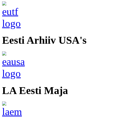
Eesti Arhiiv USA's
LA Eesti Maja