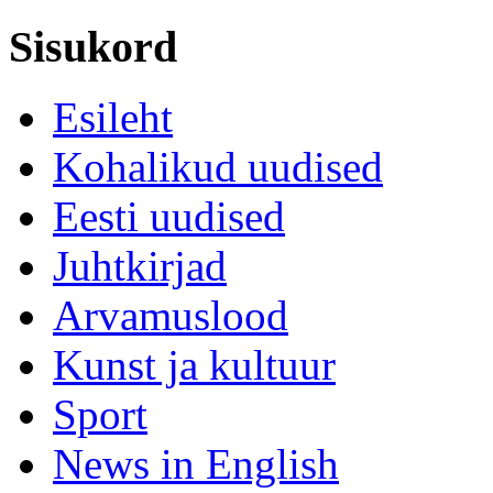
Sisukord
Esileht
Kohalikud uudised
Eesti uudised
Juhtkirjad
Arvamuslood
Kunst ja kultuur
Sport
News in English