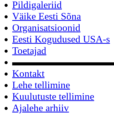
Pildigaleriid
Väike Eesti Sõna
Organisatsioonid
Eesti Kogudused USA-s
Toetajad
▬▬▬▬▬▬▬▬▬▬
Kontakt
Lehe tellimine
Kuulutuste tellimine
Ajalehe arhiiv