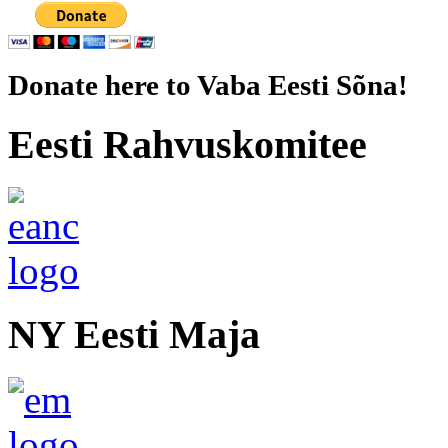
Donate here to Vaba Eesti Sõna!
Eesti Rahvuskomitee
NY Eesti Maja