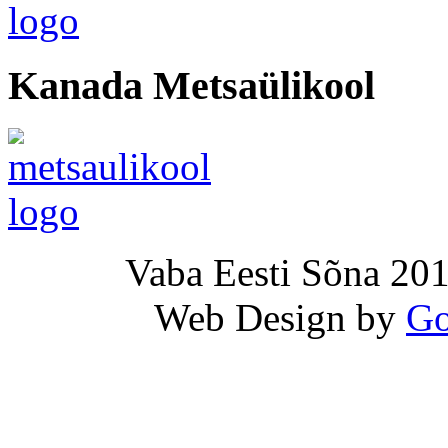
Kanada Metsaülikool
Vaba Eesti Sõna 201
Web Design by
Go