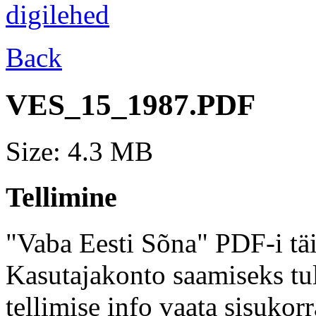
Back
VES_15_1987.PDF
Size: 4.3 MB
Tellimine
"Vaba Eesti Sõna" PDF-i täi
Kasutajakonto saamiseks tul
tellimise info vaata sisukor