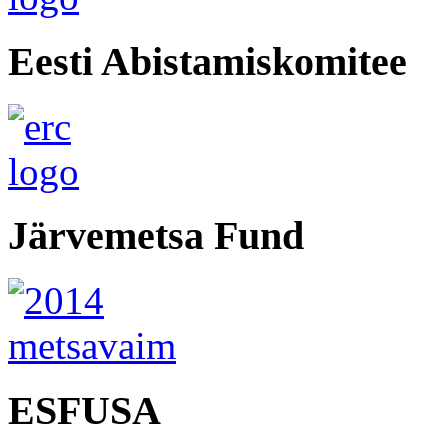
Eesti Abistamiskomitee
Järvemetsa Fund
ESFUSA