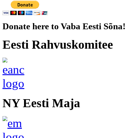
Donate here to Vaba Eesti Sõna!
Eesti Rahvuskomitee
NY Eesti Maja