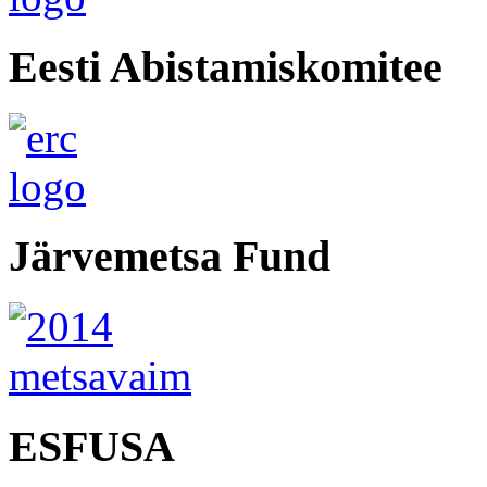
Eesti Abistamiskomitee
Järvemetsa Fund
ESFUSA