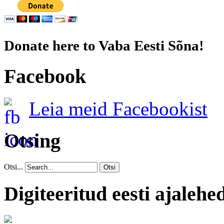
Donate here to Vaba Eesti Sõna!
Facebook
Leia meid Facebookist
Otsing
Otsi...
Otsi
Digiteeritud eesti ajalehe