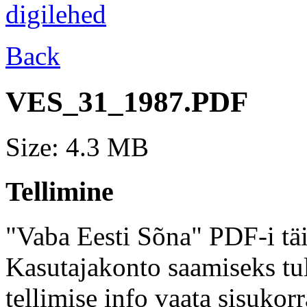
Back
VES_31_1987.PDF
Size: 4.3 MB
Tellimine
"Vaba Eesti Sõna" PDF-i täi
Kasutajakonto saamiseks tul
tellimise info vaata sisukor