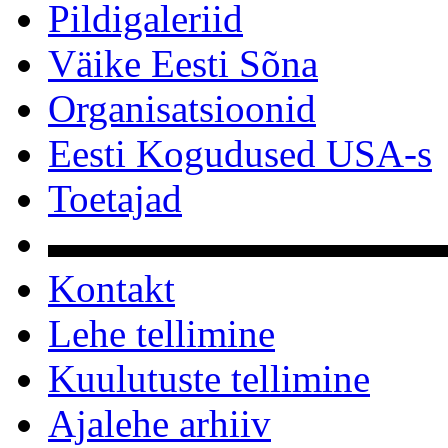
Pildigaleriid
Väike Eesti Sõna
Organisatsioonid
Eesti Kogudused USA-s
Toetajad
▬▬▬▬▬▬▬▬▬▬
Kontakt
Lehe tellimine
Kuulutuste tellimine
Ajalehe arhiiv