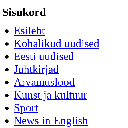
Sisukord
Esileht
Kohalikud uudised
Eesti uudised
Juhtkirjad
Arvamuslood
Kunst ja kultuur
Sport
News in English