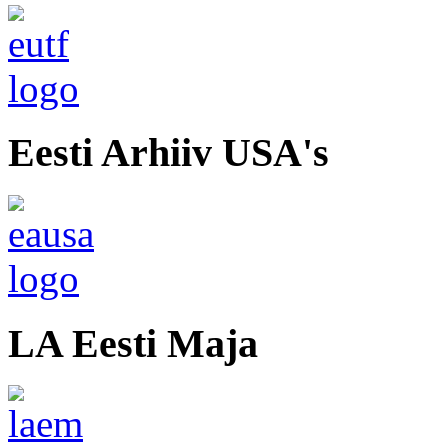
Eesti Arhiiv USA's
LA Eesti Maja