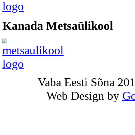
Kanada Metsaülikool
Vaba Eesti Sõna 201
Web Design by
Go