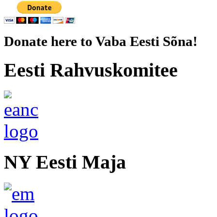
Donate here to Vaba Eesti Sõna!
Eesti Rahvuskomitee
NY Eesti Maja