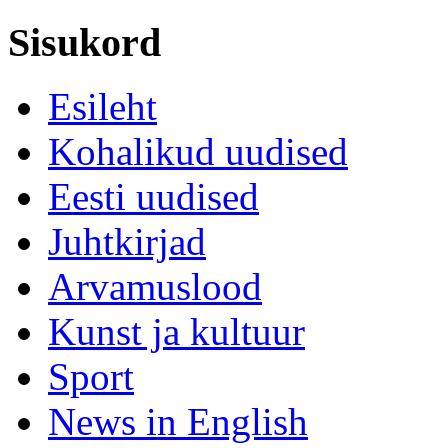
Sisukord
Esileht
Kohalikud uudised
Eesti uudised
Juhtkirjad
Arvamuslood
Kunst ja kultuur
Sport
News in English