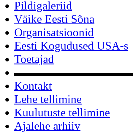
Pildigaleriid
Väike Eesti Sõna
Organisatsioonid
Eesti Kogudused USA-s
Toetajad
▬▬▬▬▬▬▬▬▬▬
Kontakt
Lehe tellimine
Kuulutuste tellimine
Ajalehe arhiiv