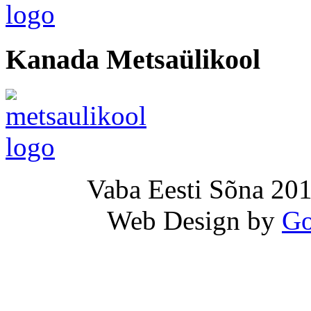
Kanada Metsaülikool
Vaba Eesti Sõna 201
Web Design by
Go