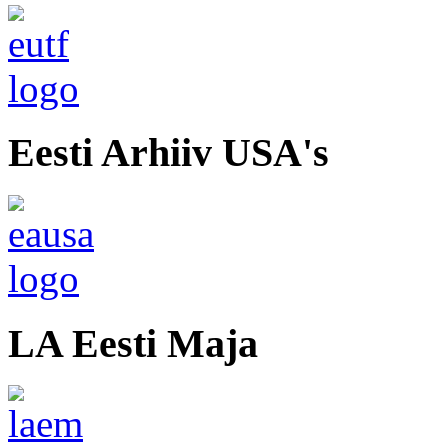
Eesti Arhiiv USA's
LA Eesti Maja