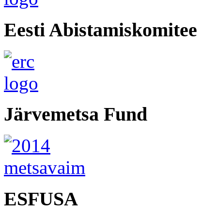
Eesti Abistamiskomitee
Järvemetsa Fund
ESFUSA