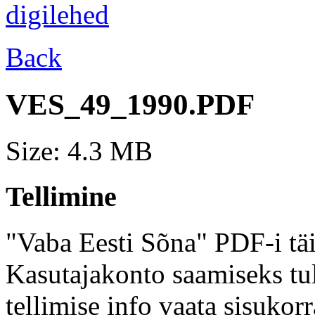
Back
VES_49_1990.PDF
Size: 4.3 MB
Tellimine
"Vaba Eesti Sõna" PDF-i täi
Kasutajakonto saamiseks tul
tellimise info vaata sisukor