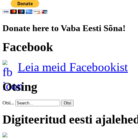
Donate here to Vaba Eesti Sõna!
Facebook
Leia meid Facebookist
Otsing
Otsi...
Otsi
Digiteeritud eesti ajalehe