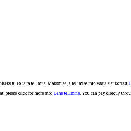
eks tuleb täita tellimus. Maksmise ja tellimise info vaata sisukorrast
L
t, please click for more info
Lehe tellimine
. You can pay directly throu