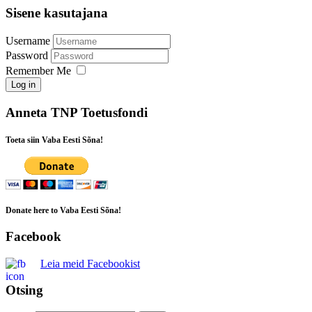
Sisene kasutajana
Username
Password
Remember Me
Log in
Anneta TNP Toetusfondi
Toeta siin Vaba Eesti Sõna!
Donate here to Vaba Eesti Sõna!
Facebook
Leia meid Facebookist
Otsing