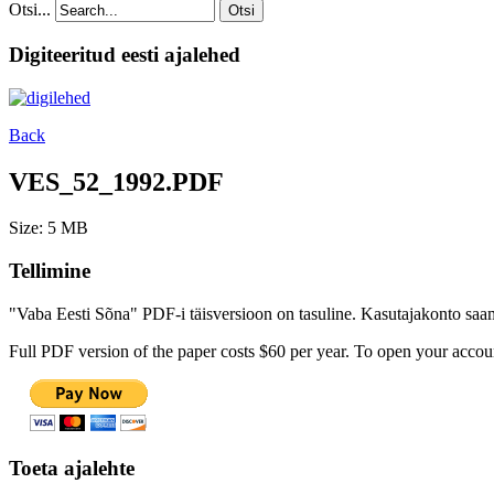
Otsi...
Otsi
Digiteeritud eesti ajalehed
Back
VES_52_1992.PDF
Size: 5 MB
Tellimine
"Vaba Eesti Sõna" PDF-i täisversioon on tasuline. Kasutajakonto saamis
Full PDF version of the paper costs $60 per year. To open your accoun
Toeta ajalehte