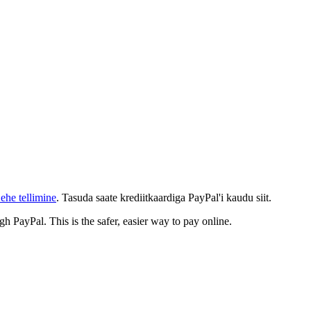
ehe tellimine
. Tasuda saate krediitkaardiga PayPal'i kaudu siit.
gh PayPal. This is the safer, easier way to pay online.