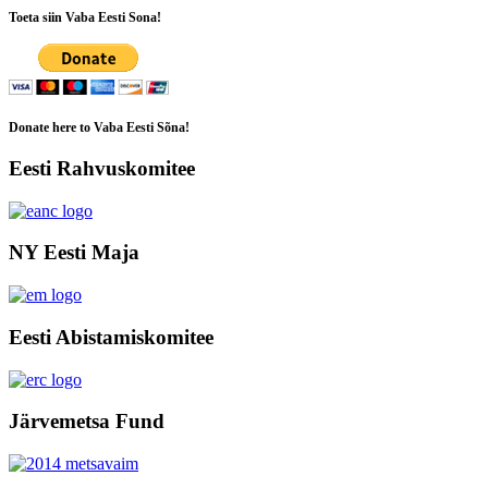
Toeta siin Vaba Eesti Sona!
Donate here to Vaba Eesti Sõna!
Eesti Rahvuskomitee
NY Eesti Maja
Eesti Abistamiskomitee
Järvemetsa Fund