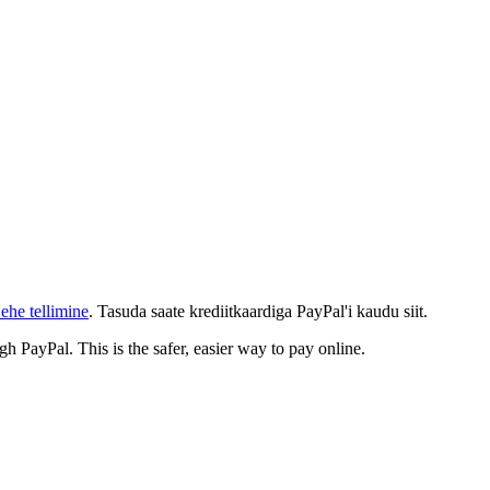
ehe tellimine
. Tasuda saate krediitkaardiga PayPal'i kaudu siit.
gh PayPal. This is the safer, easier way to pay online.