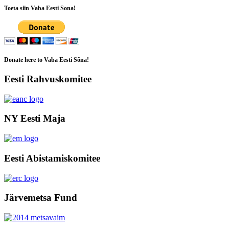
Toeta siin Vaba Eesti Sona!
Donate here to Vaba Eesti Sõna!
Eesti Rahvuskomitee
NY Eesti Maja
Eesti Abistamiskomitee
Järvemetsa Fund