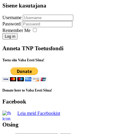
Sisene kasutajana
Username
Password
Remember Me
Log in
Anneta TNP Toetusfondi
Toeta siin Vaba Eesti Sõna!
Donate here to Vaba Eesti Sõna!
Facebook
Leia meid Facebookist
Otsing