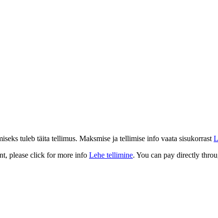
eks tuleb täita tellimus. Maksmise ja tellimise info vaata sisukorrast
L
t, please click for more info
Lehe tellimine
. You can pay directly throu