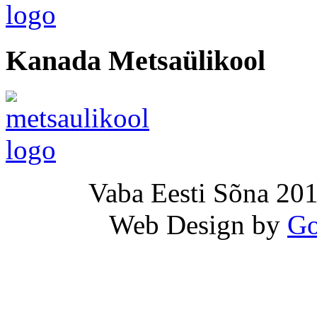
Kanada Metsaülikool
Vaba Eesti Sõna 201
Web Design by
Go