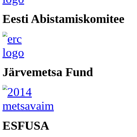
Eesti Abistamiskomitee
Järvemetsa Fund
ESFUSA