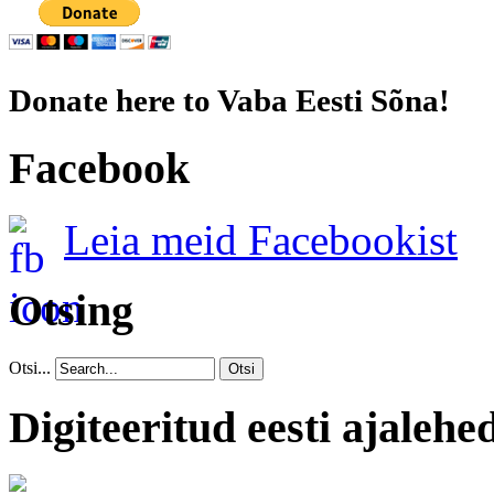
Donate here to Vaba Eesti Sõna!
Facebook
Leia meid Facebookist
Otsing
Otsi...
Otsi
Digiteeritud eesti ajalehe