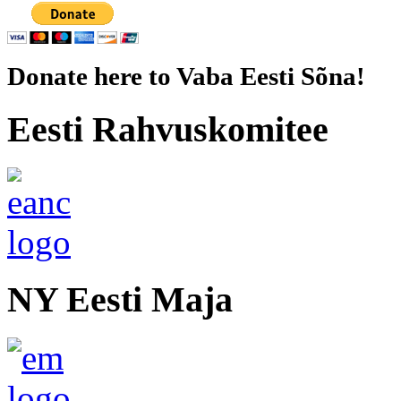
Donate here to Vaba Eesti Sõna!
Eesti Rahvuskomitee
NY Eesti Maja