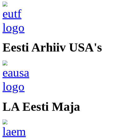
Eesti Arhiiv USA's
LA Eesti Maja