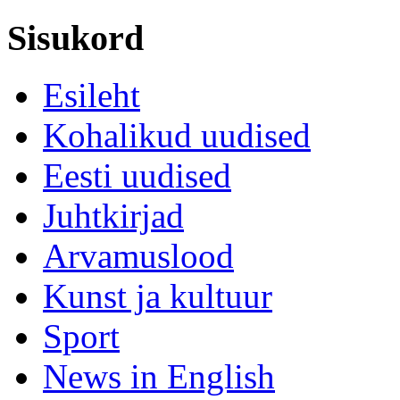
Sisukord
Esileht
Kohalikud uudised
Eesti uudised
Juhtkirjad
Arvamuslood
Kunst ja kultuur
Sport
News in English