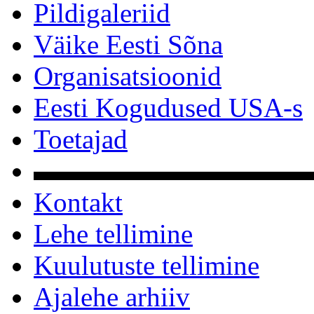
Pildigaleriid
Väike Eesti Sõna
Organisatsioonid
Eesti Kogudused USA-s
Toetajad
▬▬▬▬▬▬▬▬▬▬
Kontakt
Lehe tellimine
Kuulutuste tellimine
Ajalehe arhiiv