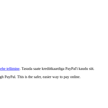
ehe tellimine
. Tasuda saate krediitkaardiga PayPal'i kaudu siit.
gh PayPal. This is the safer, easier way to pay online.