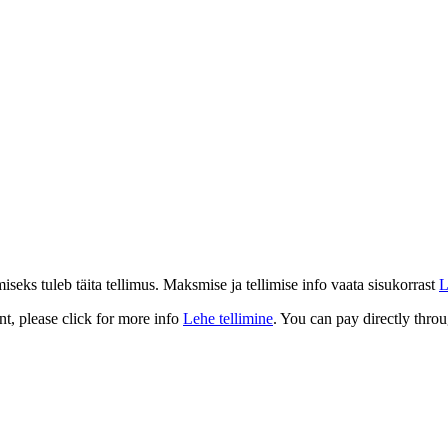
eks tuleb täita tellimus. Maksmise ja tellimise info vaata sisukorrast
L
t, please click for more info
Lehe tellimine
. You can pay directly throu