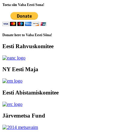
Toeta siin Vaba Eesti Sona!
Donate here to Vaba Eesti Sõna!
Eesti Rahvuskomitee
NY Eesti Maja
Eesti Abistamiskomitee
Järvemetsa Fund