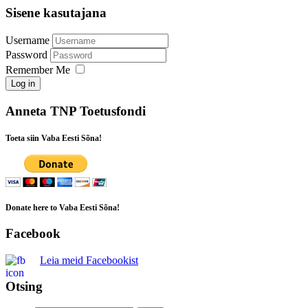
Sisene kasutajana
Username
Password
Remember Me
Log in
Anneta TNP Toetusfondi
Toeta siin Vaba Eesti Sõna!
Donate here to Vaba Eesti Sõna!
Facebook
Leia meid Facebookist
Otsing