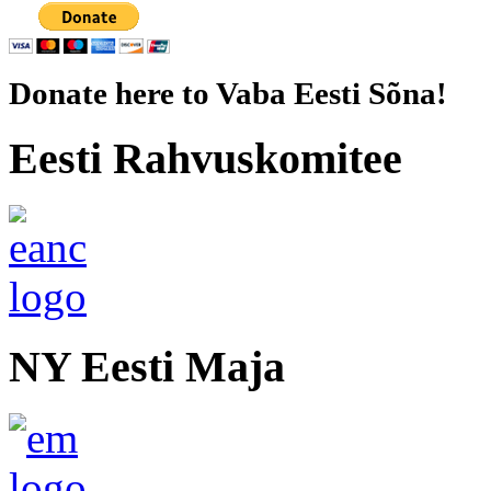
Donate here to Vaba Eesti Sõna!
Eesti Rahvuskomitee
NY Eesti Maja