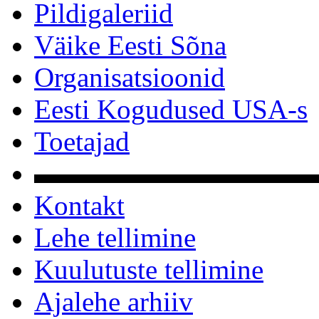
Pildigaleriid
Väike Eesti Sõna
Organisatsioonid
Eesti Kogudused USA-s
Toetajad
▬▬▬▬▬▬▬▬▬▬
Kontakt
Lehe tellimine
Kuulutuste tellimine
Ajalehe arhiiv