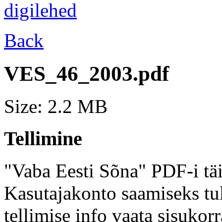
Back
VES_46_2003.pdf
Size: 2.2 MB
Tellimine
"Vaba Eesti Sõna" PDF-i täi
Kasutajakonto saamiseks tul
tellimise info vaata sisukor