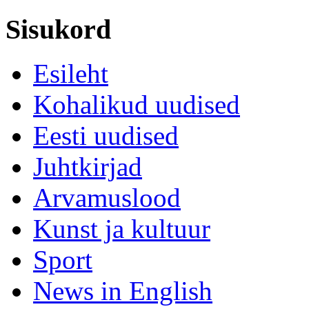
Sisukord
Esileht
Kohalikud uudised
Eesti uudised
Juhtkirjad
Arvamuslood
Kunst ja kultuur
Sport
News in English