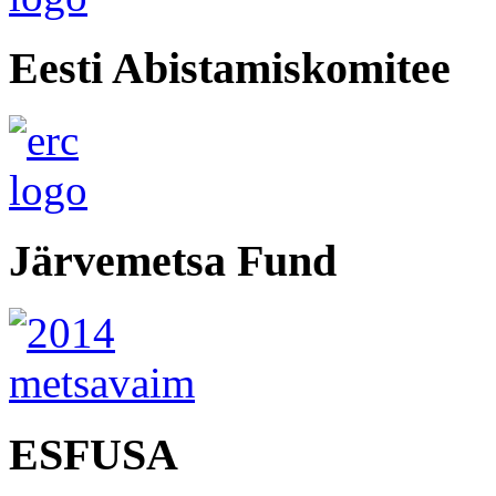
Eesti Abistamiskomitee
Järvemetsa Fund
ESFUSA