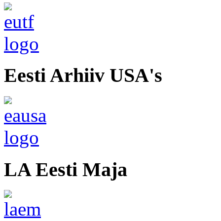
Eesti Arhiiv USA's
LA Eesti Maja