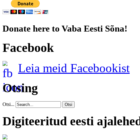
Donate here to Vaba Eesti Sõna!
Facebook
Leia meid Facebookist
Otsing
Otsi...
Otsi
Digiteeritud eesti ajalehe