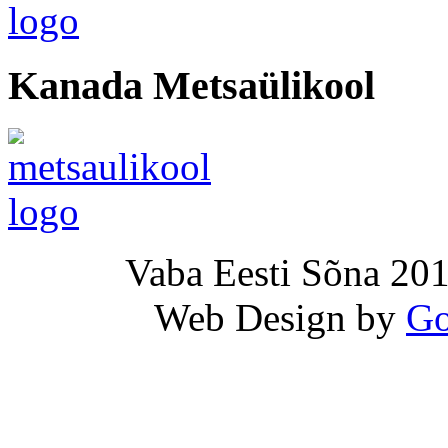
Kanada Metsaülikool
Vaba Eesti Sõna 201
Web Design by
Go