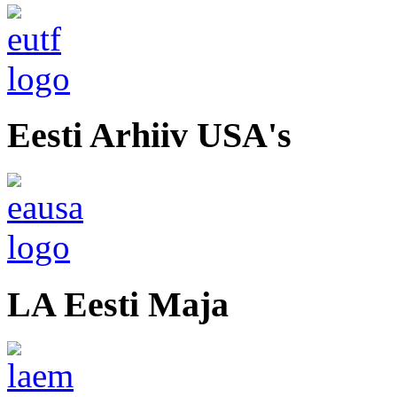
Eesti Arhiiv USA's
LA Eesti Maja