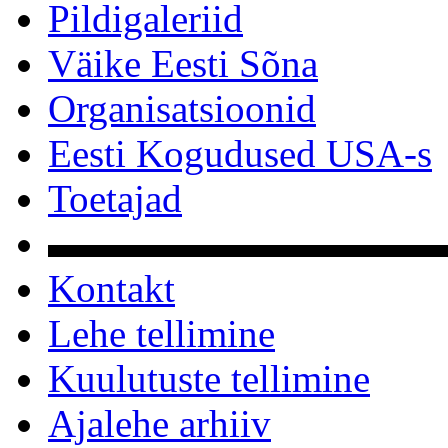
Pildigaleriid
Väike Eesti Sõna
Organisatsioonid
Eesti Kogudused USA-s
Toetajad
▬▬▬▬▬▬▬▬▬▬
Kontakt
Lehe tellimine
Kuulutuste tellimine
Ajalehe arhiiv