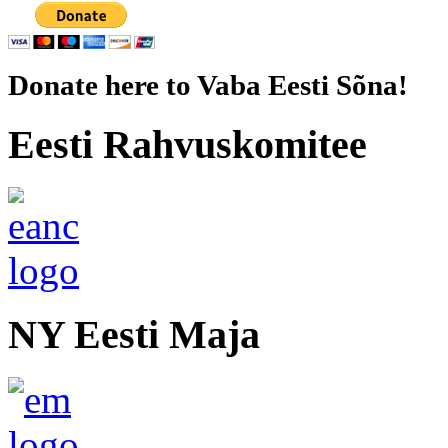
Donate here to Vaba Eesti Sõna!
Eesti Rahvuskomitee
NY Eesti Maja