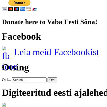
Donate here to Vaba Eesti Sõna!
Facebook
Leia meid Facebookist
Otsing
Otsi...
Otsi
Digiteeritud eesti ajalehe