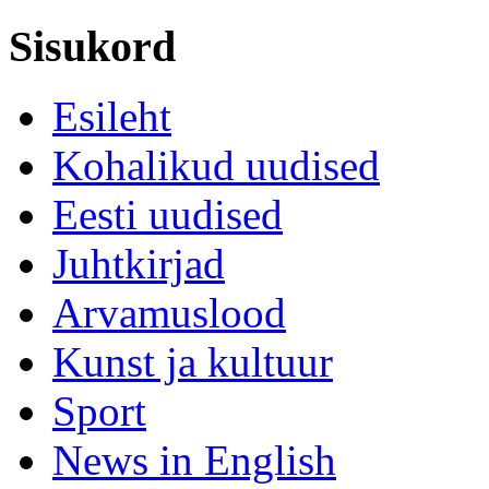
Sisukord
Esileht
Kohalikud uudised
Eesti uudised
Juhtkirjad
Arvamuslood
Kunst ja kultuur
Sport
News in English