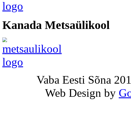
Kanada Metsaülikool
Vaba Eesti Sõna 201
Web Design by
Go