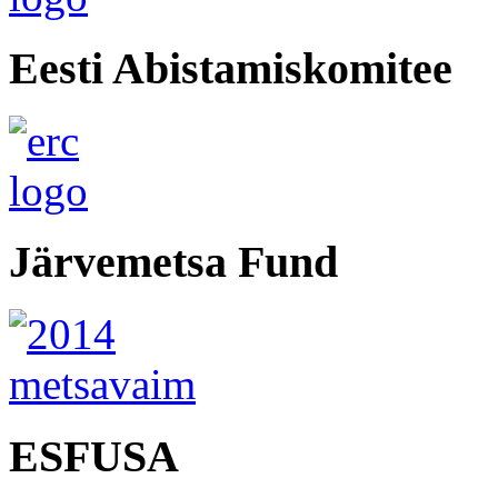
Eesti Abistamiskomitee
Järvemetsa Fund
ESFUSA