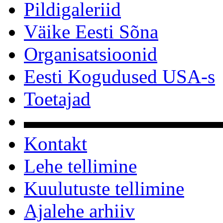
Pildigaleriid
Väike Eesti Sõna
Organisatsioonid
Eesti Kogudused USA-s
Toetajad
▬▬▬▬▬▬▬▬▬▬
Kontakt
Lehe tellimine
Kuulutuste tellimine
Ajalehe arhiiv