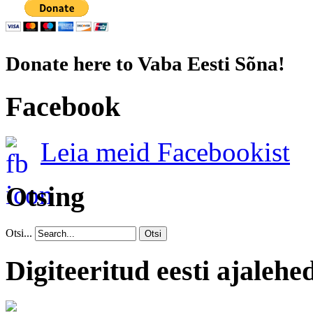
Donate here to Vaba Eesti Sõna!
Facebook
Leia meid Facebookist
Otsing
Otsi...
Otsi
Digiteeritud eesti ajalehe