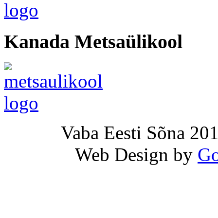
Kanada Metsaülikool
Vaba Eesti Sõna 201
Web Design by
Go