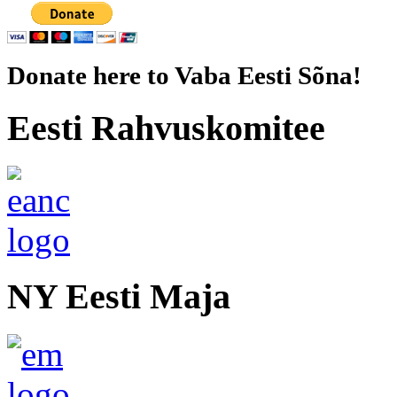
Donate here to Vaba Eesti Sõna!
Eesti Rahvuskomitee
NY Eesti Maja