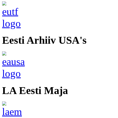
Eesti Arhiiv USA's
LA Eesti Maja