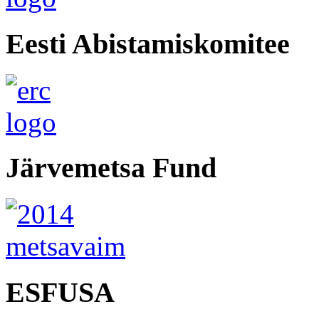
Eesti Abistamiskomitee
Järvemetsa Fund
ESFUSA