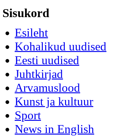
Sisukord
Esileht
Kohalikud uudised
Eesti uudised
Juhtkirjad
Arvamuslood
Kunst ja kultuur
Sport
News in English