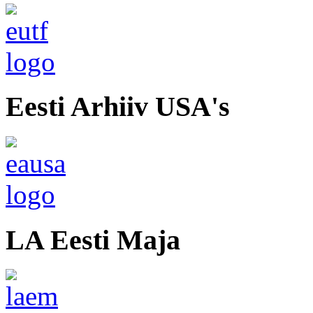
Eesti Arhiiv USA's
LA Eesti Maja