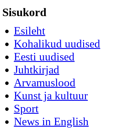
Sisukord
Esileht
Kohalikud uudised
Eesti uudised
Juhtkirjad
Arvamuslood
Kunst ja kultuur
Sport
News in English