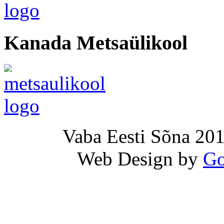
Kanada Metsaülikool
Vaba Eesti Sõna 201
Web Design by
Go