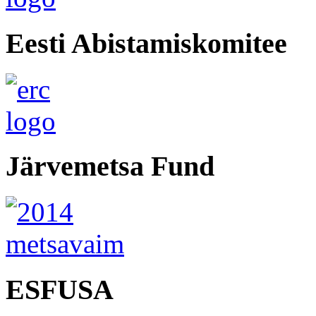
Eesti Abistamiskomitee
Järvemetsa Fund
ESFUSA