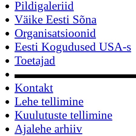
Pildigaleriid
Väike Eesti Sõna
Organisatsioonid
Eesti Kogudused USA-s
Toetajad
▬▬▬▬▬▬▬▬▬▬
Kontakt
Lehe tellimine
Kuulutuste tellimine
Ajalehe arhiiv