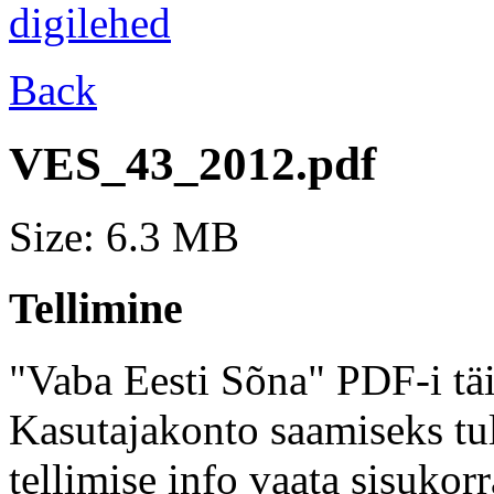
Back
VES_43_2012.pdf
Size: 6.3 MB
Tellimine
"Vaba Eesti Sõna" PDF-i täi
Kasutajakonto saamiseks tul
tellimise info vaata sisukor