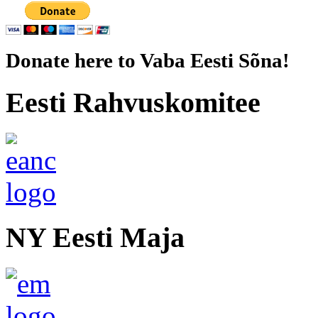
Donate here to Vaba Eesti Sõna!
Eesti Rahvuskomitee
NY Eesti Maja