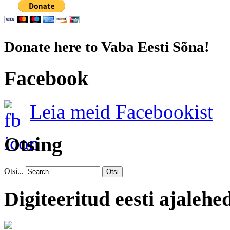
Donate here to Vaba Eesti Sõna!
Facebook
Leia meid Facebookist
Otsing
Otsi...
Otsi
Digiteeritud eesti ajalehe