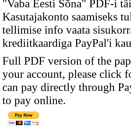
"Vaba Eesti Sõna" PDF-i täi
Kasutajakonto saamiseks tul
tellimise info vaata sisukor
krediitkaardiga PayPal'i kau
Full PDF version of the pap
your account, please click 
can pay directly through Pay
to pay online.