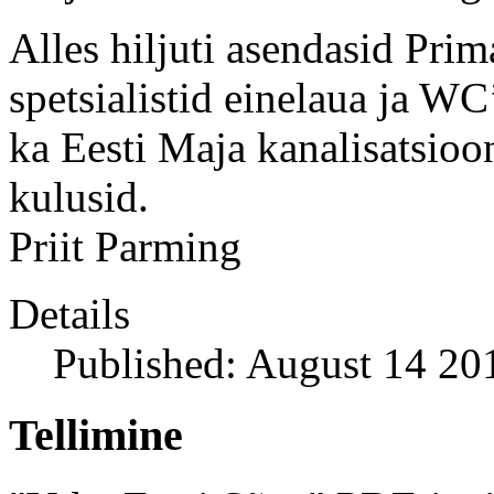
Alles hiljuti asendasid Pri
spetsialistid einelaua ja W
ka Eesti Maja kanalisatsioon
kulusid.
Priit Parming
Details
Published: August 14 20
Tellimine