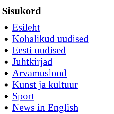
Sisukord
Esileht
Kohalikud uudised
Eesti uudised
Juhtkirjad
Arvamuslood
Kunst ja kultuur
Sport
News in English