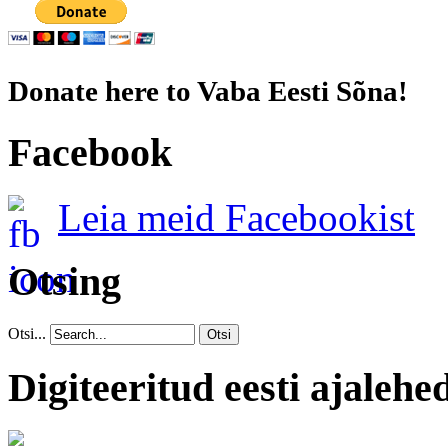
Donate here to Vaba Eesti Sõna!
Facebook
Leia meid Facebookist
Otsing
Otsi...
Otsi
Digiteeritud eesti ajalehe