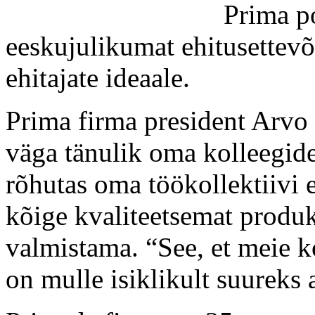
Prima po
eeskujulikumat ehitusettevõ
ehitajate ideaale.
Prima firma president Arvo 
väga tänulik oma kolleegidel
rõhutas oma töökollektiivi 
kõige kvaliteetsemat produk
valmistama. “See, et meie k
on mulle isiklikult suureks 