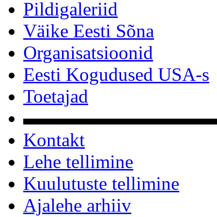
Pildigaleriid
Väike Eesti Sõna
Organisatsioonid
Eesti Kogudused USA-s
Toetajad
▬▬▬▬▬▬▬▬▬▬
Kontakt
Lehe tellimine
Kuulutuste tellimine
Ajalehe arhiiv