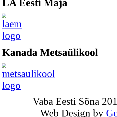
LA Eesti Maja
Kanada Metsaülikool
Vaba Eesti Sõna 201
Web Design by
Go