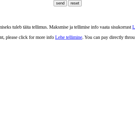
eks tuleb täita tellimus. Maksmise ja tellimise info vaata sisukorrast
L
t, please click for more info
Lehe tellimine
. You can pay directly throu