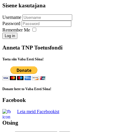
Sisene kasutajana
Username
Password
Remember Me
Log in
Anneta TNP Toetusfondi
Toeta siin Vaba Eesti Sõna!
Donate here to Vaba Eesti Sõna!
Facebook
Leia meid Facebookist
Otsing