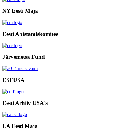
NY Eesti Maja
Eesti Abistamiskomitee
Järvemetsa Fund
ESFUSA
Eesti Arhiiv USA's
LA Eesti Maja