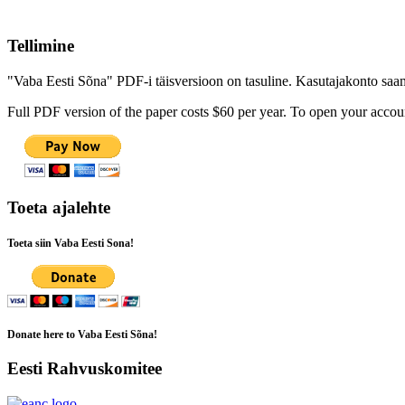
Tellimine
"Vaba Eesti Sõna" PDF-i täisversioon on tasuline. Kasutajakonto saamis
Full PDF version of the paper costs $60 per year. To open your accoun
Toeta ajalehte
Toeta siin Vaba Eesti Sona!
Donate here to Vaba Eesti Sõna!
Eesti Rahvuskomitee