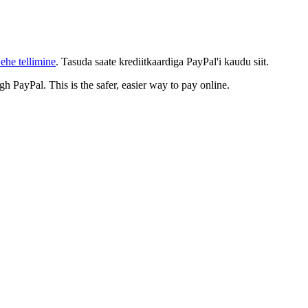
ehe tellimine
. Tasuda saate krediitkaardiga PayPal'i kaudu siit.
gh PayPal. This is the safer, easier way to pay online.