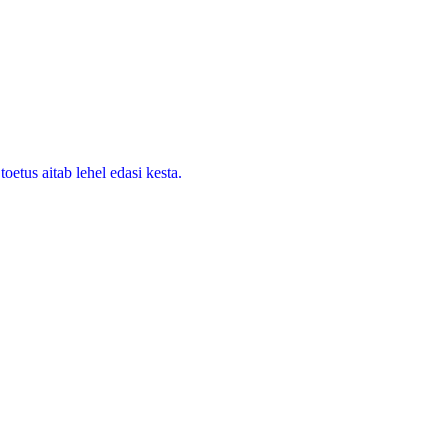
oetus aitab lehel edasi kesta.