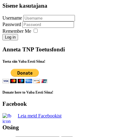
Sisene kasutajana
Username
Password
Remember Me
Log in
Anneta TNP Toetusfondi
Toeta siin Vaba Eesti Sõna!
Donate here to Vaba Eesti Sõna!
Facebook
Leia meid Facebookist
Otsing