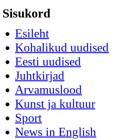
Sisukord
Esileht
Kohalikud uudised
Eesti uudised
Juhtkirjad
Arvamuslood
Kunst ja kultuur
Sport
News in English