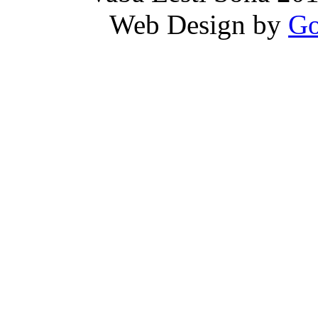
Web Design by
Go