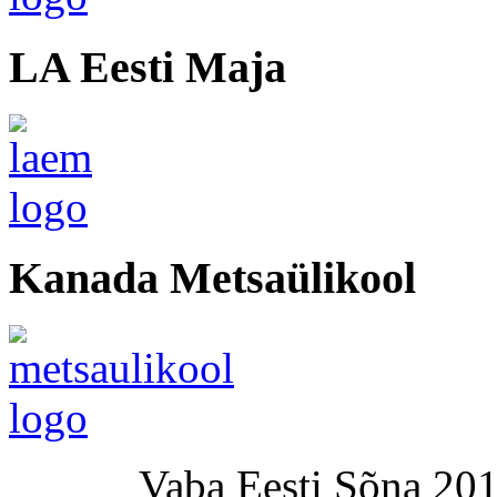
LA Eesti Maja
Kanada Metsaülikool
Vaba Eesti Sõna 201