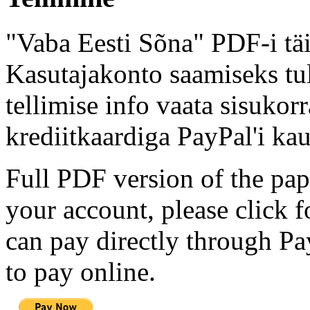
"Vaba Eesti Sõna" PDF-i täi
Kasutajakonto saamiseks tul
tellimise info vaata sisukor
krediitkaardiga PayPal'i kau
Full PDF version of the pap
your account, please click 
can pay directly through Pay
to pay online.