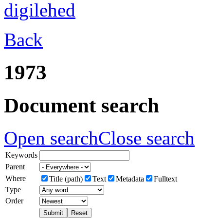
Back
1973
Document search
Open search
Close search
Keywords
Parent
Where
Title (path)
Text
Metadata
Fulltext
Type
Order
Submit
Reset