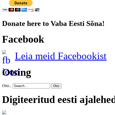
Donate here to Vaba Eesti Sõna!
Facebook
Leia meid Facebookist
Otsing
Otsi...
Otsi
Digiteeritud eesti ajalehe