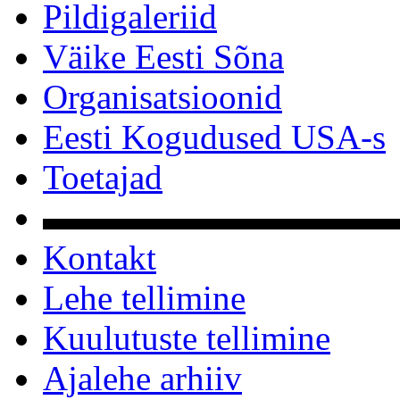
Pildigaleriid
Väike Eesti Sõna
Organisatsioonid
Eesti Kogudused USA-s
Toetajad
▬▬▬▬▬▬▬▬▬▬
Kontakt
Lehe tellimine
Kuulutuste tellimine
Ajalehe arhiiv