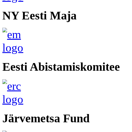
NY Eesti Maja
Eesti Abistamiskomitee
Järvemetsa Fund