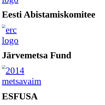
Eesti Abistamiskomitee
Järvemetsa Fund
ESFUSA