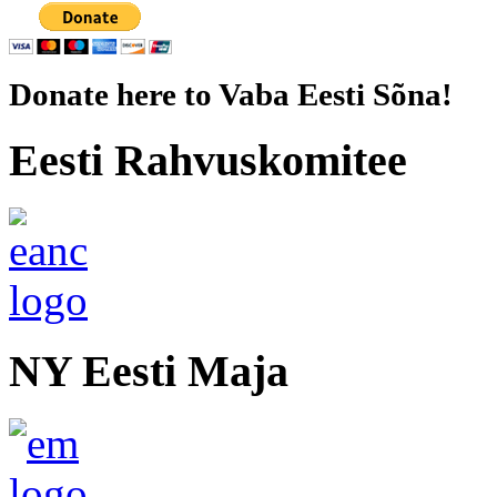
Donate here to Vaba Eesti Sõna!
Eesti Rahvuskomitee
NY Eesti Maja