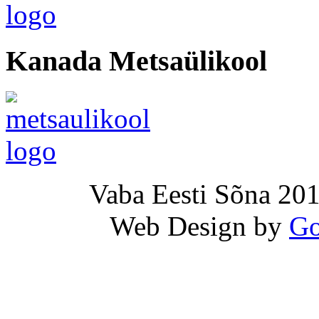
Kanada Metsaülikool
Vaba Eesti Sõna 201
Web Design by
Go