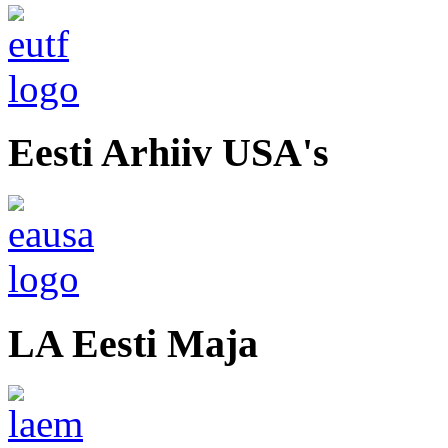
Eesti Arhiiv USA's
LA Eesti Maja