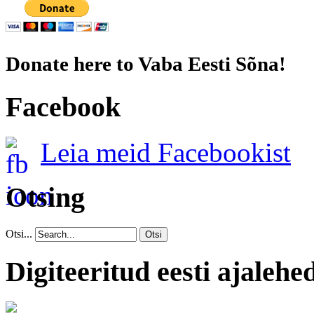
Donate here to Vaba Eesti Sõna!
Facebook
Leia meid Facebookist
Otsing
Otsi...
Otsi
Digiteeritud eesti ajalehe