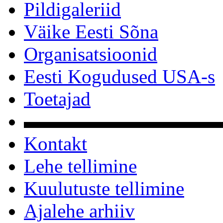
Pildigaleriid
Väike Eesti Sõna
Organisatsioonid
Eesti Kogudused USA-s
Toetajad
▬▬▬▬▬▬▬▬▬▬
Kontakt
Lehe tellimine
Kuulutuste tellimine
Ajalehe arhiiv