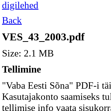
Back
VES_43_2003.pdf
Size: 2.1 MB
Tellimine
"Vaba Eesti Sõna" PDF-i täi
Kasutajakonto saamiseks tul
tellimise info vaata sisukor