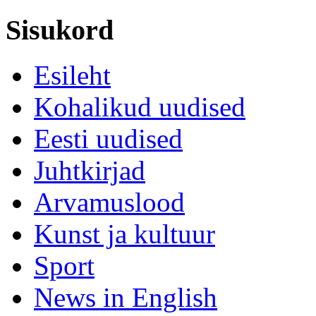
Sisukord
Esileht
Kohalikud uudised
Eesti uudised
Juhtkirjad
Arvamuslood
Kunst ja kultuur
Sport
News in English