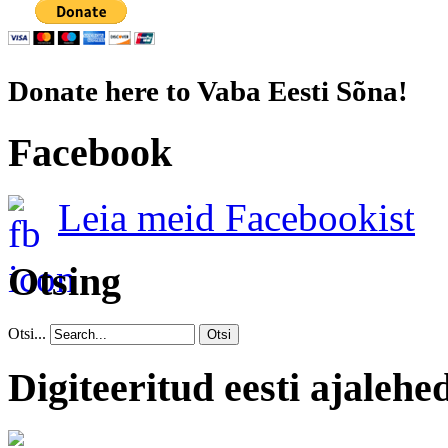
Donate here to Vaba Eesti Sõna!
Facebook
Leia meid Facebookist
Otsing
Otsi...
Otsi
Digiteeritud eesti ajalehe