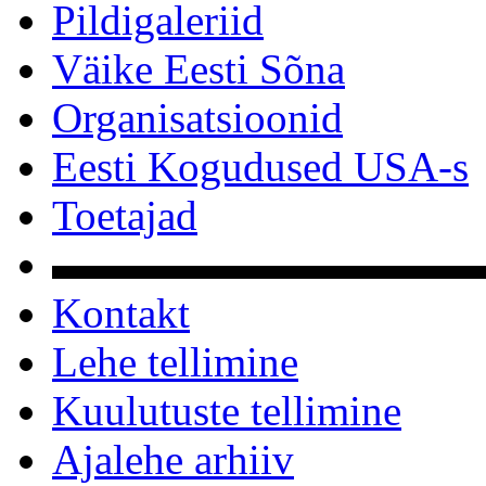
Pildigaleriid
Väike Eesti Sõna
Organisatsioonid
Eesti Kogudused USA-s
Toetajad
▬▬▬▬▬▬▬▬▬▬
Kontakt
Lehe tellimine
Kuulutuste tellimine
Ajalehe arhiiv