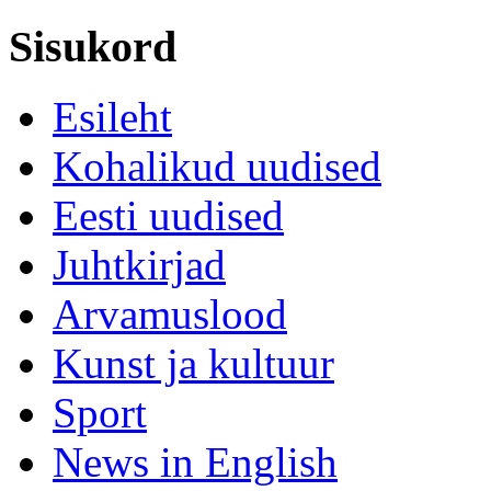
Sisukord
Esileht
Kohalikud uudised
Eesti uudised
Juhtkirjad
Arvamuslood
Kunst ja kultuur
Sport
News in English