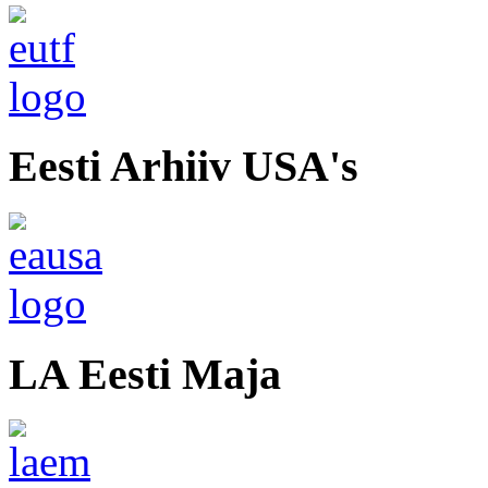
Eesti Arhiiv USA's
LA Eesti Maja