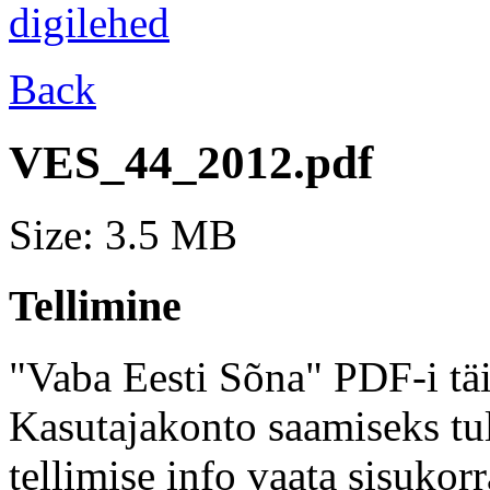
Back
VES_44_2012.pdf
Size: 3.5 MB
Tellimine
"Vaba Eesti Sõna" PDF-i täi
Kasutajakonto saamiseks tul
tellimise info vaata sisukor