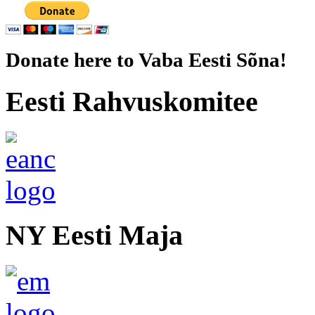
Donate here to Vaba Eesti Sõna!
Eesti Rahvuskomitee
NY Eesti Maja