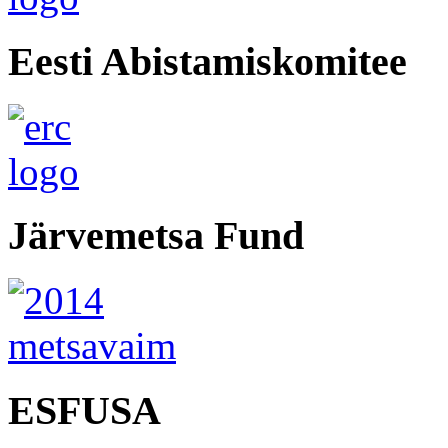
Eesti Abistamiskomitee
Järvemetsa Fund
ESFUSA