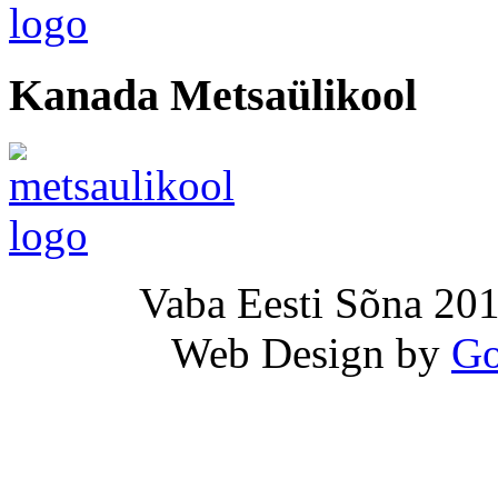
Kanada Metsaülikool
Vaba Eesti Sõna 201
Web Design by
Go