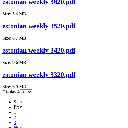
estonian weekly 3620.pdf
Size: 5.4 MB
estonian weekly 3520.pdf
Size: 6.7 MB
estonian weekly 3420.pdf
Size: 9.6 MB
estonian weekly 3320.pdf
Size: 6.9 MB
Display #
Start
Prev
1
2
3
Next