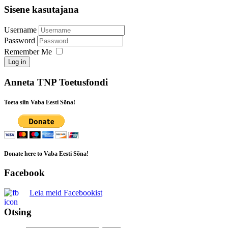
Sisene kasutajana
Username
Password
Remember Me
Log in
Anneta TNP Toetusfondi
Toeta siin Vaba Eesti Sõna!
Donate here to Vaba Eesti Sõna!
Facebook
Leia meid Facebookist
Otsing