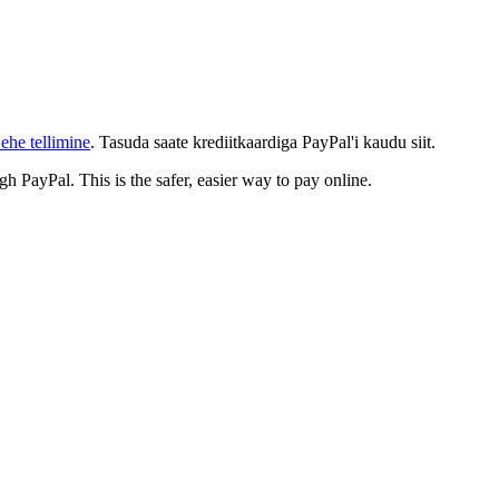
ehe tellimine
. Tasuda saate krediitkaardiga PayPal'i kaudu siit.
gh PayPal. This is the safer, easier way to pay online.