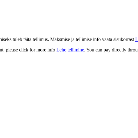
eks tuleb täita tellimus. Maksmise ja tellimise info vaata sisukorrast
L
t, please click for more info
Lehe tellimine
. You can pay directly throu