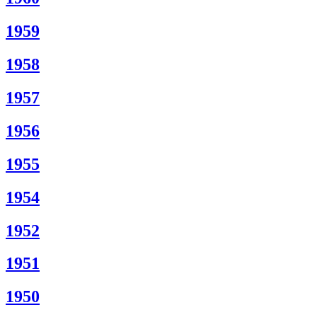
1959
1958
1957
1956
1955
1954
1952
1951
1950