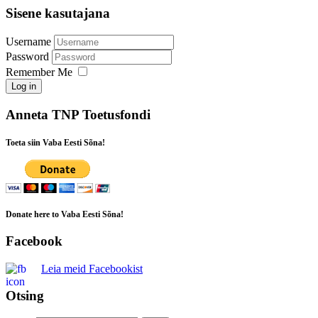
Sisene kasutajana
Username
Password
Remember Me
Log in
Anneta TNP Toetusfondi
Toeta siin Vaba Eesti Sõna!
Donate here to Vaba Eesti Sõna!
Facebook
Leia meid Facebookist
Otsing