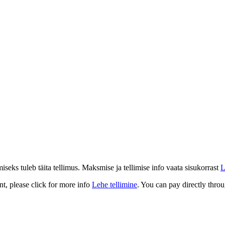
eks tuleb täita tellimus. Maksmise ja tellimise info vaata sisukorrast
L
t, please click for more info
Lehe tellimine
. You can pay directly throu