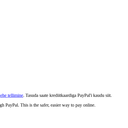
ehe tellimine
. Tasuda saate krediitkaardiga PayPal'i kaudu siit.
gh PayPal. This is the safer, easier way to pay online.