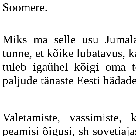
Soomere.
Miks ma selle usu Jumala
tunne, et kõike lubatavus, k
tuleb igaühel kõigi oma t
paljude tänaste Eesti hädade
Valetamiste, vassimiste, 
peamisi õigusi, sh sovetiaja