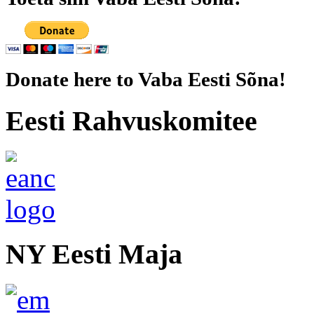
Donate here to Vaba Eesti Sõna!
Eesti Rahvuskomitee
NY Eesti Maja