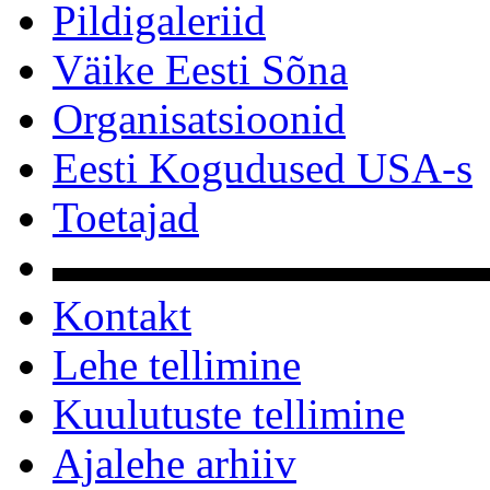
Pildigaleriid
Väike Eesti Sõna
Organisatsioonid
Eesti Kogudused USA-s
Toetajad
▬▬▬▬▬▬▬▬▬▬
Kontakt
Lehe tellimine
Kuulutuste tellimine
Ajalehe arhiiv