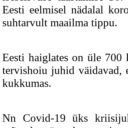
Eesti eelmisel nädalal kor
suhtarvult maailma tippu.
Eesti haiglates on üle 700 
tervishoiu juhid väidavad,
kukkumas.
Nn Covid-19 üks kriisijuh