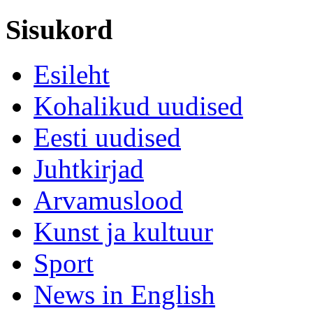
Sisukord
Esileht
Kohalikud uudised
Eesti uudised
Juhtkirjad
Arvamuslood
Kunst ja kultuur
Sport
News in English