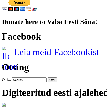
Donate here to Vaba Eesti Sõna!
Facebook
Leia meid Facebookist
Otsing
Otsi...
Otsi
Digiteeritud eesti ajalehe