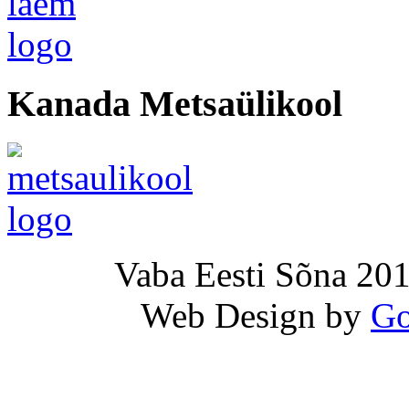
Kanada Metsaülikool
Vaba Eesti Sõna 201
Web Design by
Go