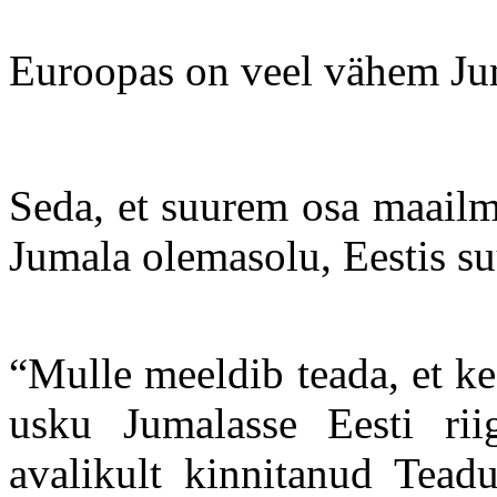
Euroopas on veel vähem Jum
Seda, et suurem osa maailma
Jumala olemasolu, Eestis su
“Mulle meeldib teada, et ke
usku Jumalasse Eesti riig
avalikult kinnitanud Tead