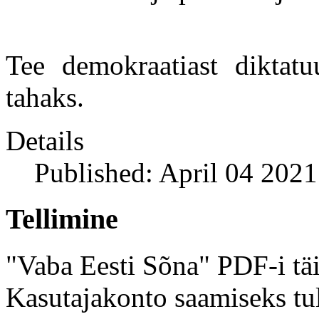
Tee demokraatiast diktatu
tahaks.
Details
Published: April 04 2021
Tellimine
"Vaba Eesti Sõna" PDF-i täi
Kasutajakonto saamiseks tul