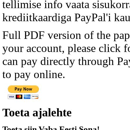
tellimise info vaata sisukor
krediitkaardiga PayPal'i kau
Full PDF version of the pap
your account, please click 
can pay directly through Pay
to pay online.
Toeta ajalehte
Toeta siin Vaba Eesti Sona!