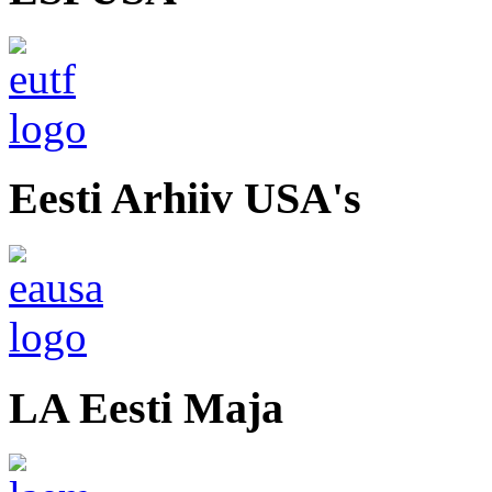
Eesti Arhiiv USA's
LA Eesti Maja