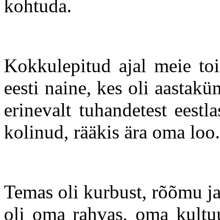
kohtuda.
Kokkulepitud ajal meie to
eesti naine, kes oli aastakü
erinevalt tuhandetest eestla
kolinud, rääkis ära oma loo.
Temas oli kurbust, rõõmu ja 
oli oma rahvas, oma kultuu