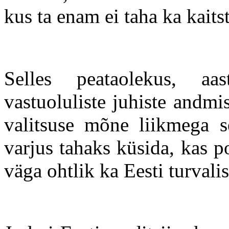
kus ta enam ei taha ka kaitst
Selles peataolekus, aa
vastuoluliste juhiste andmis
valitsuse mõne liikmega s
varjus tahaks küsida, kas 
väga ohtlik ka Eesti turvali