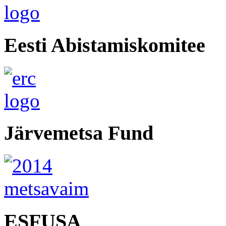
Eesti Abistamiskomitee
Järvemetsa Fund
ESFUSA