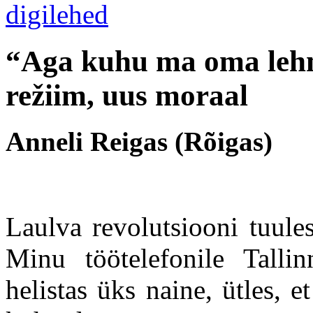
“Aga kuhu ma oma lehm
režiim, uus moraal
Anneli Reigas (Rõigas)
Laulva revolutsiooni tuules
Minu töötelefonile Tallin
helistas üks naine, ütles, e