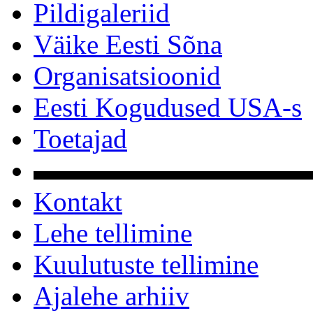
Pildigaleriid
Väike Eesti Sõna
Organisatsioonid
Eesti Kogudused USA-s
Toetajad
▬▬▬▬▬▬▬▬▬▬
Kontakt
Lehe tellimine
Kuulutuste tellimine
Ajalehe arhiiv