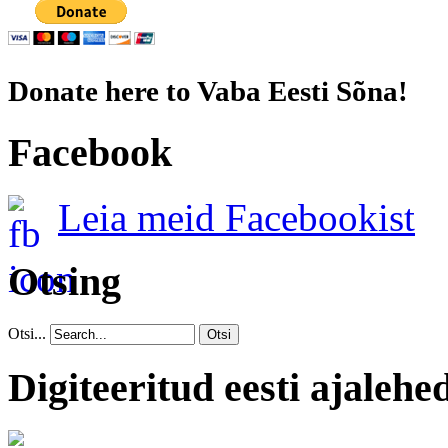
Donate here to Vaba Eesti Sõna!
Facebook
Leia meid Facebookist
Otsing
Otsi...
Otsi
Digiteeritud eesti ajalehe