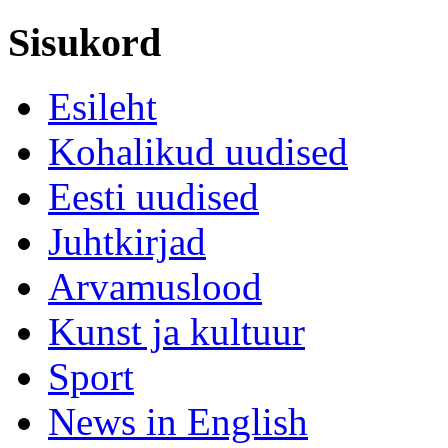
Sisukord
Esileht
Kohalikud uudised
Eesti uudised
Juhtkirjad
Arvamuslood
Kunst ja kultuur
Sport
News in English