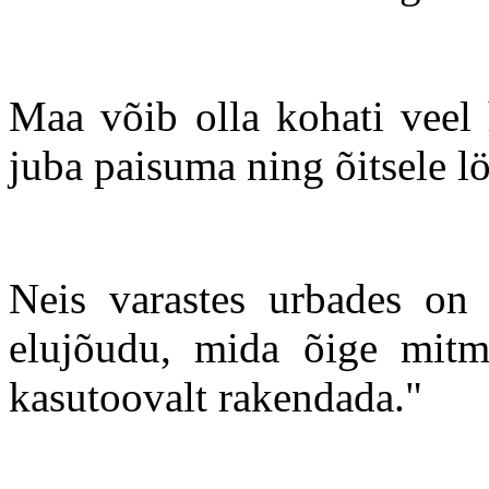
Maa võib olla kohati veel
juba paisuma ning õitsele l
Neis varastes urbades on 
elujõudu, mida õige mitm
kasutoovalt rakendada."