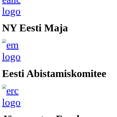
NY Eesti Maja
Eesti Abistamiskomitee