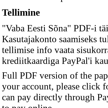
Tellimine
"Vaba Eesti Sõna" PDF-i täi
Kasutajakonto saamiseks tul
tellimise info vaata sisukor
krediitkaardiga PayPal'i kau
Full PDF version of the pap
your account, please click 
can pay directly through Pay
to pay online.