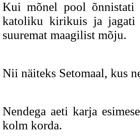
Kui mõnel pool õnnistati 
katoliku kirikuis ja jagati
suuremat maagilist mõju.
Nii näiteks Setomaal, kus n
Nendega aeti karja esimese
kolm korda.