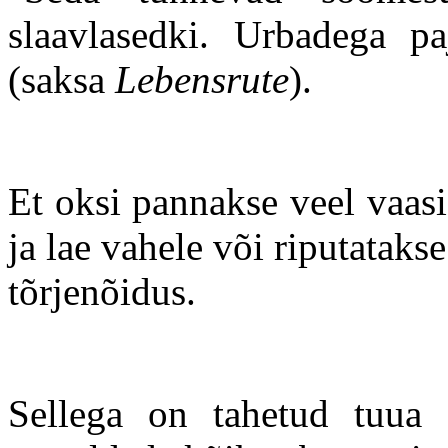
slaavlasedki. Urbadega pa
(saksa
Lebensrute
).
Et oksi pannakse veel vaasi
ja lae vahele või riputatak
tõrjenõidus.
Sellega on tahetud tuua