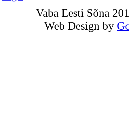
Vaba Eesti Sõna 201
Web Design by
Go