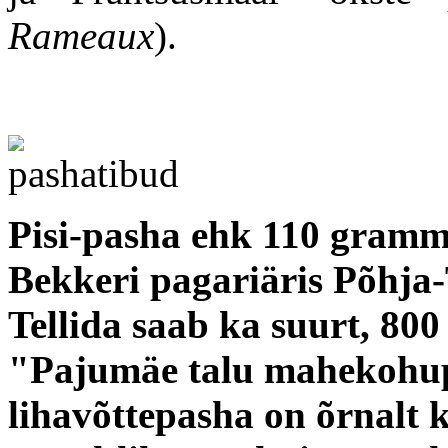
Rameaux
).
Pisi-pasha ehk 110 gramm
Bekkeri pagariäris Põhja-
Tellida saab ka suurt, 800
"Pajumäe talu mahekohup
lihavõttepasha on õrnalt 