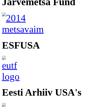
Järvemetsa Fund
ESFUSA
Eesti Arhiiv USA's