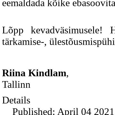
eemaldada kõike ebasoovita
Lõpp kevadväsimusele! 
tärkamise-, ülestõusmispühi
Riina Kindlam
,
Tallinn
Details
Published: April 04 2021