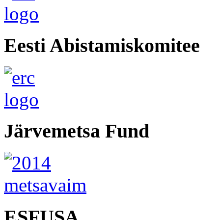
Eesti Abistamiskomitee
Järvemetsa Fund
ESFUSA