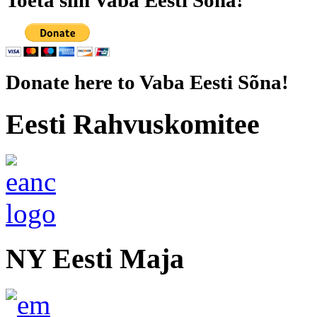
Toeta siin Vaba Eesti Sona!
Donate here to Vaba Eesti Sõna!
Eesti Rahvuskomitee
NY Eesti Maja