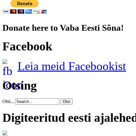
Donate here to Vaba Eesti Sõna!
Facebook
Leia meid Facebookist
Otsing
Otsi...
Otsi
Digiteeritud eesti ajalehe