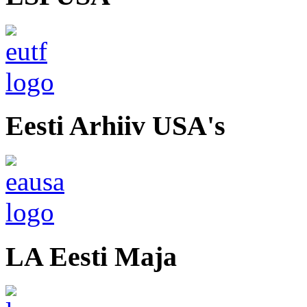
Eesti Arhiiv USA's
LA Eesti Maja