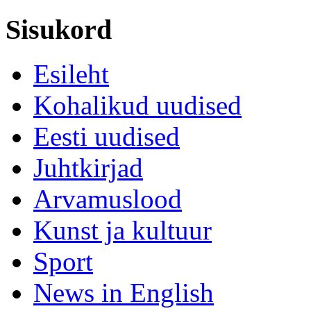
Sisukord
Esileht
Kohalikud uudised
Eesti uudised
Juhtkirjad
Arvamuslood
Kunst ja kultuur
Sport
News in English