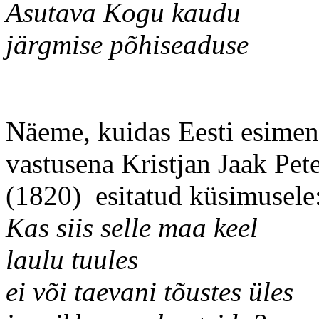
Asutava Kogu kaudu
järgmise põhiseaduse
Näeme, kuidas Eesti esime
vastusena Kristjan Jaak Pete
(1820) esitatud küsimusele
Kas siis selle maa keel
laulu tuules
ei või taevani tõustes üles