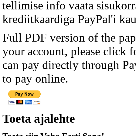
tellimise info vaata sisukor
krediitkaardiga PayPal'i kau
Full PDF version of the pap
your account, please click 
can pay directly through Pay
to pay online.
Toeta ajalehte