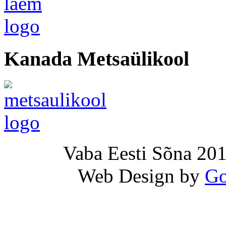
Kanada Metsaülikool
Vaba Eesti Sõna 201
Web Design by
Go