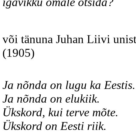
igavikku omale otsida?
või tänuna Juhan Liivi unis
(1905)
Ja nõnda on lugu ka Eestis.
Ja nõnda on elukiik.
Ükskord, kui terve mõte.
Ükskord on Eesti riik.