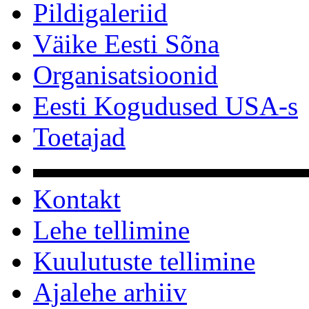
Pildigaleriid
Väike Eesti Sõna
Organisatsioonid
Eesti Kogudused USA-s
Toetajad
▬▬▬▬▬▬▬▬▬▬
Kontakt
Lehe tellimine
Kuulutuste tellimine
Ajalehe arhiiv