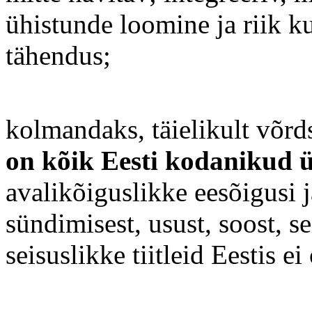
ühistunde loomine ja riik k
tähendus;
kolmandaks, täielikult võrd
on kõik Eesti kodanikud ü
avalikõiguslikke eesõigusi 
sündimisest, usust, soost, se
seisuslikke tiitleid Eestis ei 