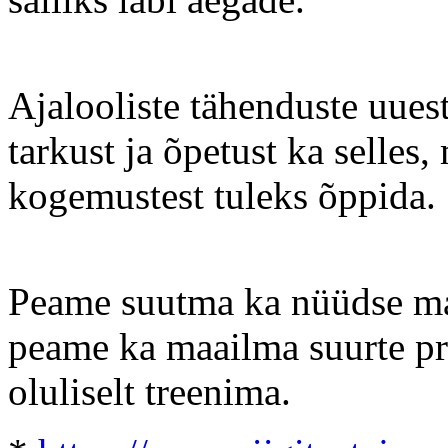
Ajalooliste tähenduste uues
tarkust ja õpetust ka selles,
kogemustest tuleks õppida.
Peame suutma ka nüüdse maa
peame ka maailma suurte pr
oluliselt treenima.