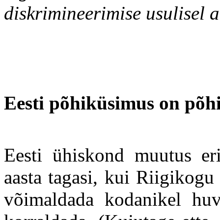
diskrimineerimise usulisel a
Eesti põhiküsimus on põh
Eesti ühiskond muutus eril
aasta tagasi, kui Riigikog
võimaldada kodanikel huv