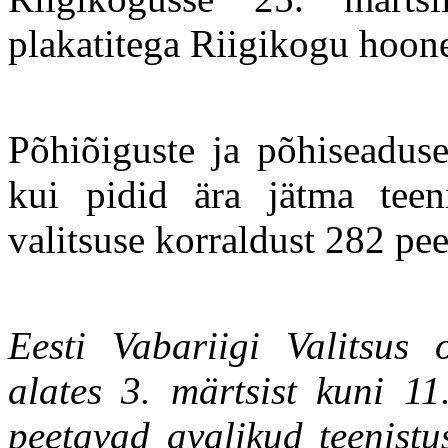
plakatitega Riigikogu hoone 
Põhiõiguste ja põhiseaduse
kui pidid ära jätma teeni
valitsuse korraldust 282 pe
Eesti Vabariigi Valitsus
alates 3. märtsist kuni 11
peetavad avalikud teenistu