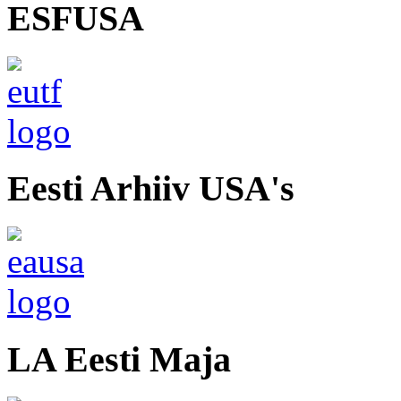
ESFUSA
Eesti Arhiiv USA's
LA Eesti Maja