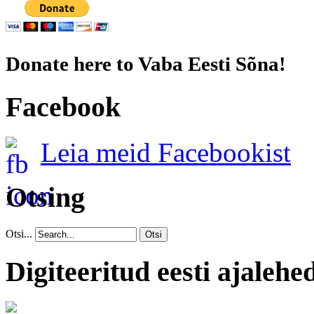
Donate here to Vaba Eesti Sõna!
Facebook
Leia meid Facebookist
Otsing
Otsi...
Otsi
Digiteeritud eesti ajalehe