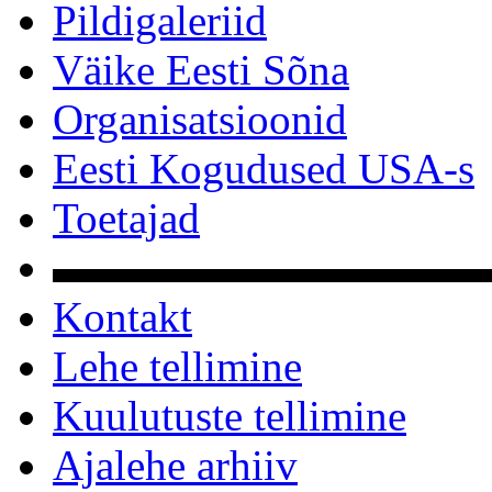
Pildigaleriid
Väike Eesti Sõna
Organisatsioonid
Eesti Kogudused USA-s
Toetajad
▬▬▬▬▬▬▬▬▬▬
Kontakt
Lehe tellimine
Kuulutuste tellimine
Ajalehe arhiiv