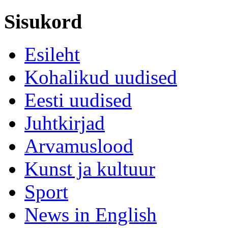
Sisukord
Esileht
Kohalikud uudised
Eesti uudised
Juhtkirjad
Arvamuslood
Kunst ja kultuur
Sport
News in English