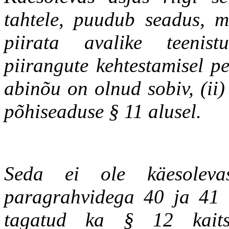
tahtele, puudub seadus, mi
piirata avalike teenist
piirangute kehtestamisel pe
abinõu on olnud sobiv, (ii) 
põhiseaduse § 11 alusel.
Seda ei ole käesoleva
paragrahvidega 40 ja 41 k
tagatud ka § 12 kaits