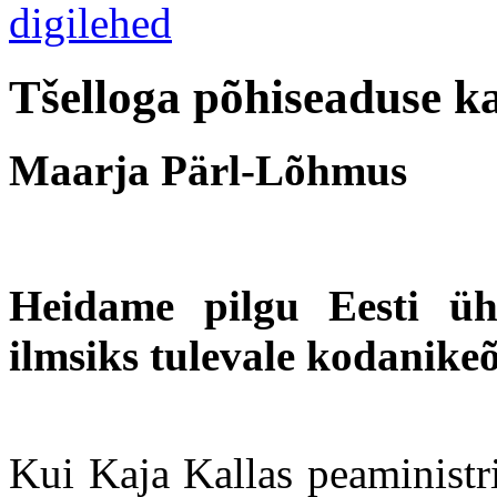
Tšelloga põhiseaduse ka
Maarja Pärl-Lõhmus
Heidame pilgu Eesti üh
ilmsiks tulevale kodanike
Kui Kaja Kallas peaministri