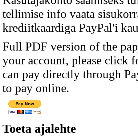
tellimise info vaata sisukor
krediitkaardiga PayPal'i kau
Full PDF version of the pap
your account, please click 
can pay directly through Pay
to pay online.
Toeta ajalehte