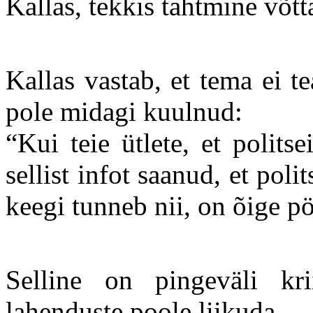
Kallas, tekkis tahtmine võtt
Kallas vastab, et tema ei 
pole midagi kuulnud:
“Kui teie ütlete, et polits
sellist infot saanud, et poli
keegi tunneb nii, on õige p
Selline on pingeväli kri
lahenduste poole liikuda.