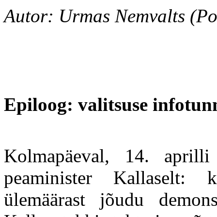
Autor: Urmas Nemvalts (Po
Epiloog: valitsuse infotunn
Kolmapäeval, 14. aprilli 
peaminister Kallaselt: 
ülemäärast jõudu demonst