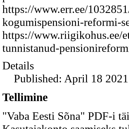
https://www.err.ee/1032851/
kogumispensioni-reformi-s
https://www.riigikohus.ee/et
tunnistanud-pensionireform
Details
Published: April 18 2021
Tellimine
"Vaba Eesti Sõna" PDF-i täi
Kasutajakonto saamiseks tul