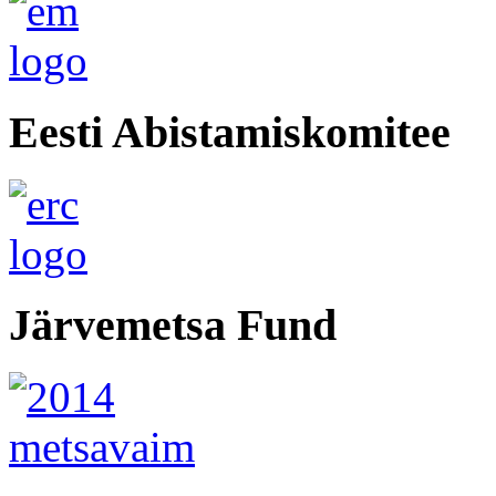
Eesti Abistamiskomitee
Järvemetsa Fund