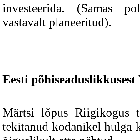
investeerida. (Samas po
vastavalt planeeritud).
Eesti põhiseaduslikkusest
Märtsi lõpus Riigikogus
tekitanud kodanikel hulga k