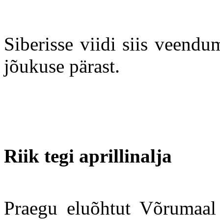
Siberisse viidi siis veendu
jõukuse pärast.
Riik tegi aprillinalja
Praegu eluõhtut Võrumaal 