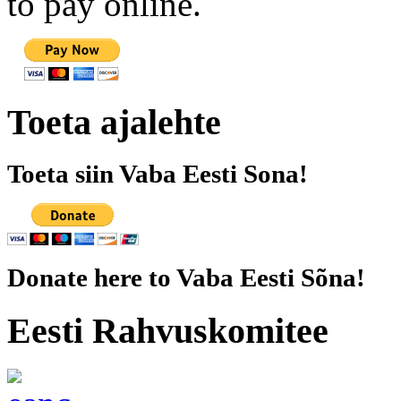
to pay online.
Toeta ajalehte
Toeta siin Vaba Eesti Sona!
Donate here to Vaba Eesti Sõna!
Eesti Rahvuskomitee