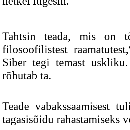
hetkel lugesin.
Tahtsin teada, mis on t
filosoofilistest raamatutes
Siber tegi temast uskliku.
rõhutab ta.
Teade vabakssaamisest tuli
tagasisõidu rahastamiseks v