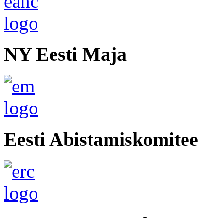
NY Eesti Maja
Eesti Abistamiskomitee