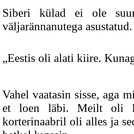
Siberi külad ei ole suur
väljarännanutega asustatud.
„Eestis oli alati kiire. Kuna
Vahel vaatasin sisse, aga mi
et loen läbi. Meilt oli P
korterinaabril oli alles ja 