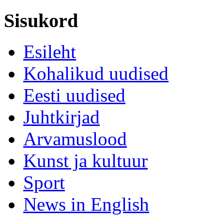
Sisukord
Esileht
Kohalikud uudised
Eesti uudised
Juhtkirjad
Arvamuslood
Kunst ja kultuur
Sport
News in English