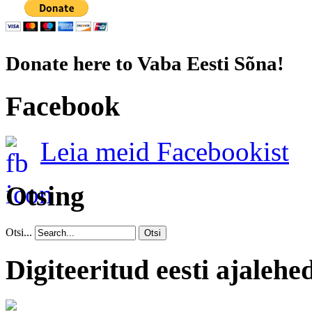
Donate here to Vaba Eesti Sõna!
Facebook
Leia meid Facebookist
Otsing
Otsi...
Otsi
Digiteeritud eesti ajalehe