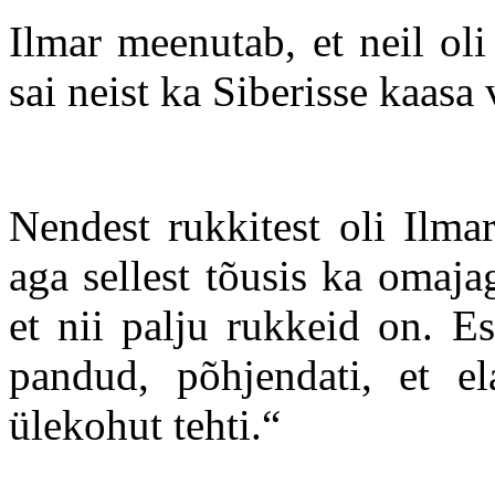
Ilmar meenutab, et neil oli
sai neist ka Siberisse kaasa
Nendest rukkitest oli Ilma
aga sellest tõusis ka omaja
et nii palju rukkeid on. E
pandud, põhjendati, et ela
ülekohut tehti.“