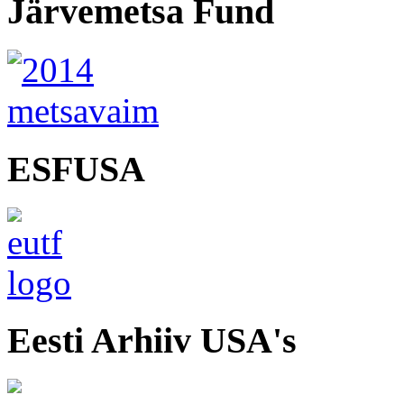
Järvemetsa Fund
ESFUSA
Eesti Arhiiv USA's