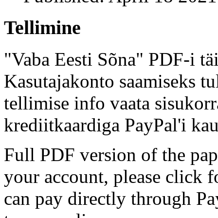
Tellimine
"Vaba Eesti Sõna" PDF-i täi
Kasutajakonto saamiseks tul
tellimise info vaata sisukor
krediitkaardiga PayPal'i kau
Full PDF version of the pap
your account, please click 
can pay directly through Pay