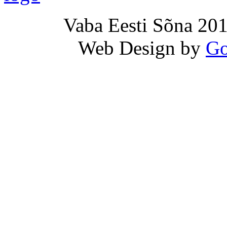
Vaba Eesti Sõna 201
Web Design by
Go