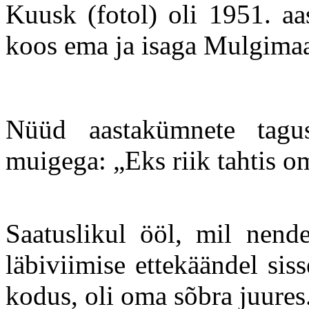
Kuusk (fotol) oli 1951. aa
koos ema ja isaga Mulgimaal
Nüüd aastakümnete tagu
muigega: „Eks riik tahtis om
Saatuslikul ööl, mil nende
läbiviimise ettekäändel sis
kodus, oli oma sõbra juures