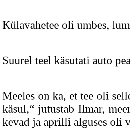
Külavahetee oli umbes, lumi
Suurel teel käsutati auto pe
Meeles on ka, et tee oli sell
käsul,“ jutustab Ilmar, meen
kevad ja aprilli alguses oli