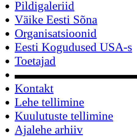
Pildigaleriid
Väike Eesti Sõna
Organisatsioonid
Eesti Kogudused USA-s
Toetajad
▬▬▬▬▬▬▬▬▬▬
Kontakt
Lehe tellimine
Kuulutuste tellimine
Ajalehe arhiiv