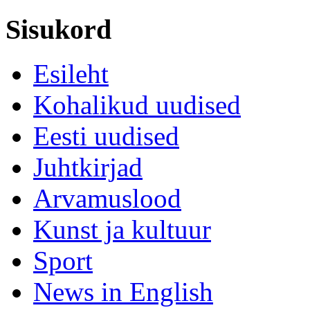
Sisukord
Esileht
Kohalikud uudised
Eesti uudised
Juhtkirjad
Arvamuslood
Kunst ja kultuur
Sport
News in English