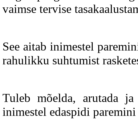
vaimse tervise tasakaalustam
See aitab inimestel paremin
rahulikku suhtumist raskete
Tuleb mõelda, arutada ja 
inimestel edaspidi paremini 