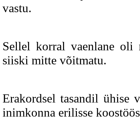
vastu.
Sellel korral vaenlane oli
siiski mitte võitmatu.
Erakordsel tasandil ühise 
inimkonna erilisse koostöö