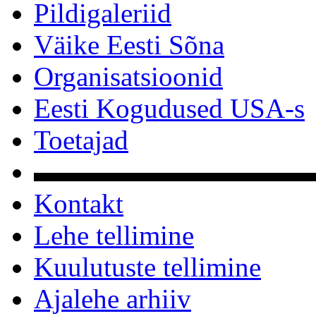
Pildigaleriid
Väike Eesti Sõna
Organisatsioonid
Eesti Kogudused USA-s
Toetajad
▬▬▬▬▬▬▬▬▬▬
Kontakt
Lehe tellimine
Kuulutuste tellimine
Ajalehe arhiiv