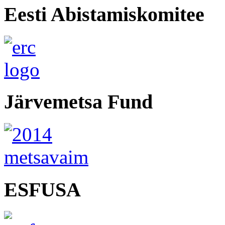
Eesti Abistamiskomitee
Järvemetsa Fund
ESFUSA