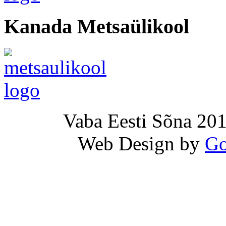
Kanada Metsaülikool
Vaba Eesti Sõna 201
Web Design by
Go