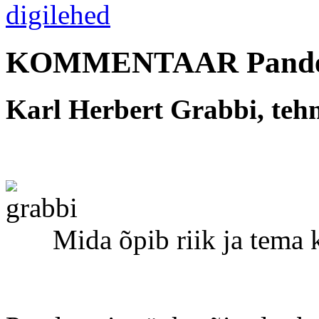
KOMMENTAAR Pandee
Karl Herbert Grabbi, tehn
Mida õpib riik ja tema