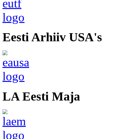
Eesti Arhiiv USA's
LA Eesti Maja