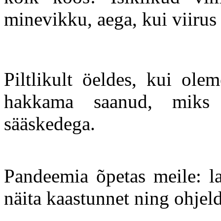
minevikku, aega, kui viiru
Piltlikult öeldes, kui ole
hakkama saanud, miks 
sääskedega.
Pandeemia õpetas meile: la
näita kaastunnet ning ohjeld