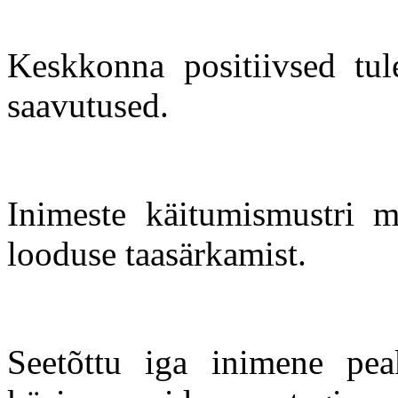
Keskkonna positiivsed tul
saavutused.
Inimeste käitumismustri m
looduse taasärkamist.
Seetõttu iga inimene peak