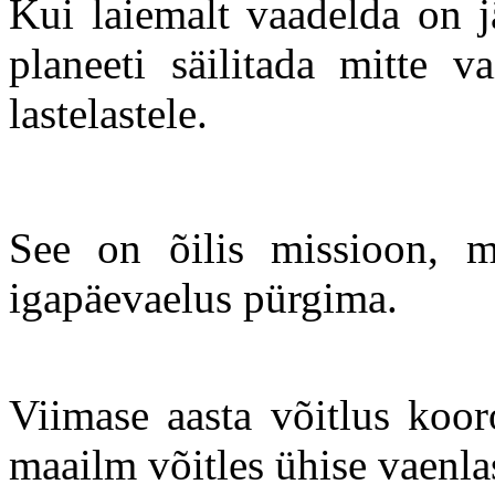
Kui laiemalt vaadelda on j
planeeti säilitada mitte v
lastelastele.
See on õilis missioon, 
igapäevaelus pürgima.
Viimase aasta võitlus koor
maailm võitles ühise vaenla