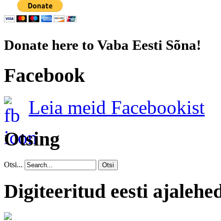
Donate here to Vaba Eesti Sõna!
Facebook
Leia meid Facebookist
Otsing
Otsi...
Otsi
Digiteeritud eesti ajalehe