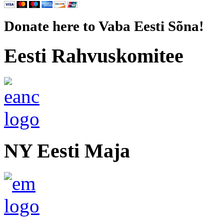
Donate here to Vaba Eesti Sõna!
Eesti Rahvuskomitee
NY Eesti Maja