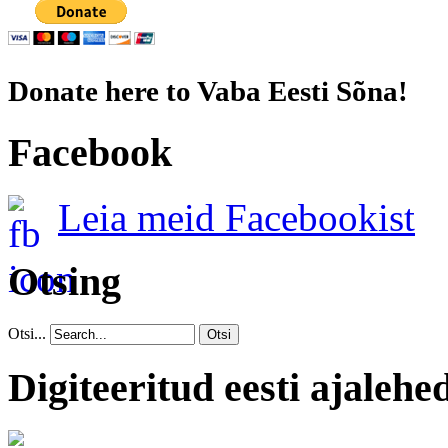
Donate here to Vaba Eesti Sõna!
Facebook
Leia meid Facebookist
Otsing
Otsi...
Otsi
Digiteeritud eesti ajalehe