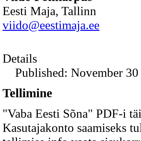
Eesti Maja, Tallinn
viido@eestimaja.ee
Details
Published: November 30
Tellimine
"Vaba Eesti Sõna" PDF-i täi
Kasutajakonto saamiseks tul