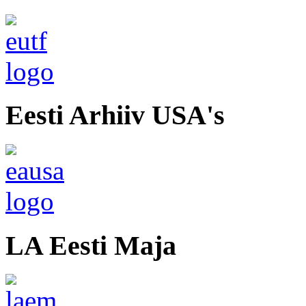
Eesti Arhiiv USA's
LA Eesti Maja