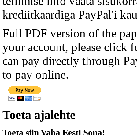
tellimise info vaata sisukor
krediitkaardiga PayPal'i kau
Full PDF version of the pap
your account, please click 
can pay directly through Pay
to pay online.
Toeta ajalehte
Toeta siin Vaba Eesti Sona!