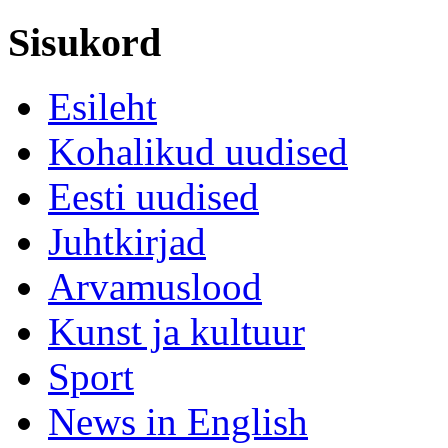
Sisukord
Esileht
Kohalikud uudised
Eesti uudised
Juhtkirjad
Arvamuslood
Kunst ja kultuur
Sport
News in English