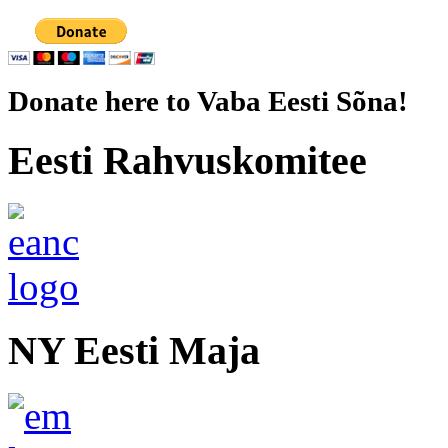
Donate here to Vaba Eesti Sõna!
Eesti Rahvuskomitee
NY Eesti Maja