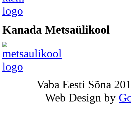
Kanada Metsaülikool
Vaba Eesti Sõna 201
Web Design by
Go