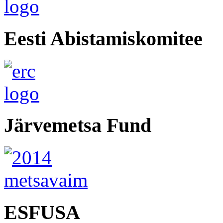
Eesti Abistamiskomitee
Järvemetsa Fund
ESFUSA