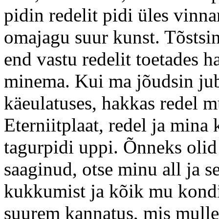
pidin redelit pidi üles vinna
omajagu suur kunst. Tõstsin
end vastu redelit toetades h
minema. Kui ma jõudsin juba
käeulatuses, hakkas redel m
Eterniitplaat, redel ja min
tagurpidi uppi. Õnneks oli
saaginud, otse minu all ja 
kukkumist ja kõik mu kondi
suurem kannatus, mis mulle 