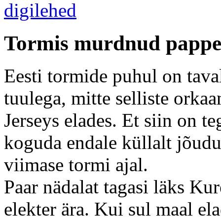
Tormis murdnud pappe
Eesti tormide puhul on taval
tuulega, mitte selliste ork
Jerseys elades. Et siin on t
koguda endale küllalt jõudu
viimase tormi ajal.
Paar nädalat tagasi läks Ku
elekter ära. Kui sul maal el