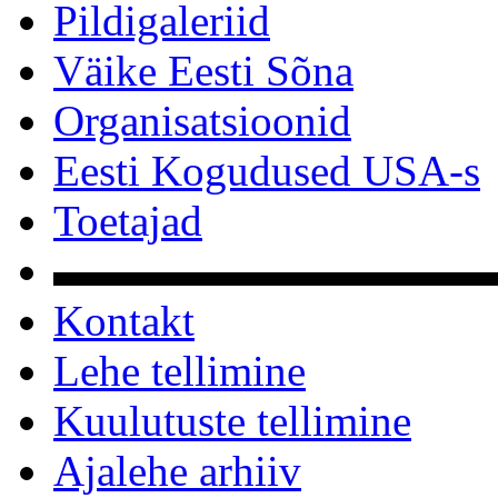
Pildigaleriid
Väike Eesti Sõna
Organisatsioonid
Eesti Kogudused USA-s
Toetajad
▬▬▬▬▬▬▬▬▬▬
Kontakt
Lehe tellimine
Kuulutuste tellimine
Ajalehe arhiiv