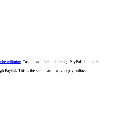
ehe tellimine
. Tasuda saate krediitkaardiga PayPal'i kaudu siit.
gh PayPal. This is the safer, easier way to pay online.