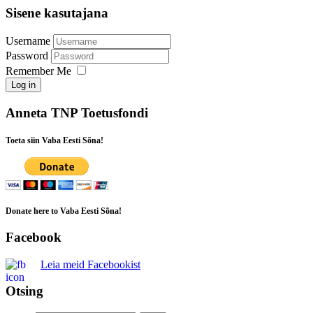
Sisene kasutajana
Username
Password
Remember Me
Log in
Anneta TNP Toetusfondi
Toeta siin Vaba Eesti Sõna!
Donate here to Vaba Eesti Sõna!
Facebook
Leia meid Facebookist
Otsing