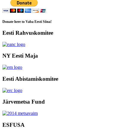
Donate here to Vaba Eesti Sõna!
Eesti Rahvuskomitee
NY Eesti Maja
Eesti Abistamiskomitee
Järvemetsa Fund
ESFUSA