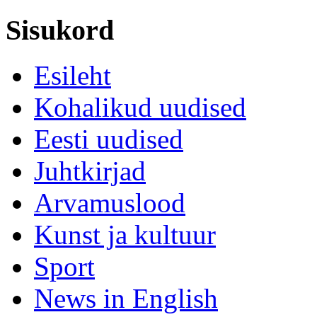
Sisukord
Esileht
Kohalikud uudised
Eesti uudised
Juhtkirjad
Arvamuslood
Kunst ja kultuur
Sport
News in English