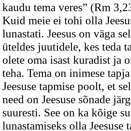
kaudu tema veres” (Rm 3,2
Kuid meie ei tohi olla Jeesu
lunastati. Jeesus on väga se
üteldes juutidele, kes teda t
olete oma isast kuradist ja 
teha. Tema on inimese tapja
Jeesuse tapmise poolt, et se
need on Jeesuse sõnade järg
suuresti. See on ka kõige s
lunastamiseks olla Jeesuse t