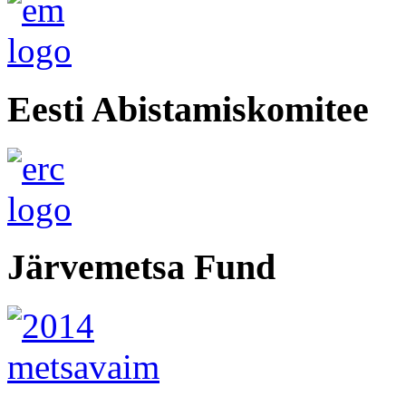
Eesti Abistamiskomitee
Järvemetsa Fund