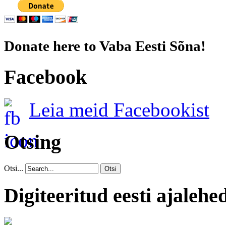
Donate here to Vaba Eesti Sõna!
Facebook
Leia meid Facebookist
Otsing
Otsi...
Otsi
Digiteeritud eesti ajalehe