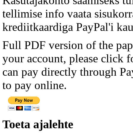
Kasutajakonto saamiseks tul
tellimise info vaata sisukor
krediitkaardiga PayPal'i kau
Full PDF version of the pap
your account, please click 
can pay directly through Pay
to pay online.
Toeta ajalehte