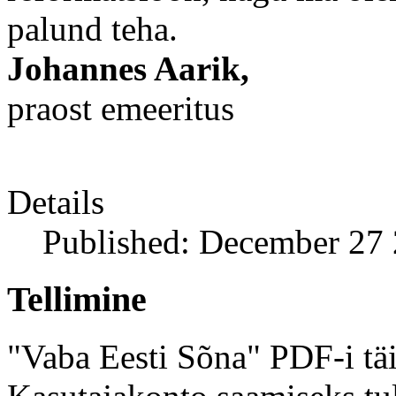
palund teha.
Johannes Aarik,
praost emeeritus
Details
Published: December 27
Tellimine
"Vaba Eesti Sõna" PDF-i täi