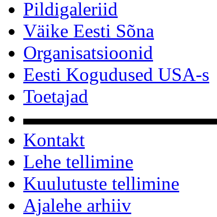
Pildigaleriid
Väike Eesti Sõna
Organisatsioonid
Eesti Kogudused USA-s
Toetajad
▬▬▬▬▬▬▬▬▬▬
Kontakt
Lehe tellimine
Kuulutuste tellimine
Ajalehe arhiiv