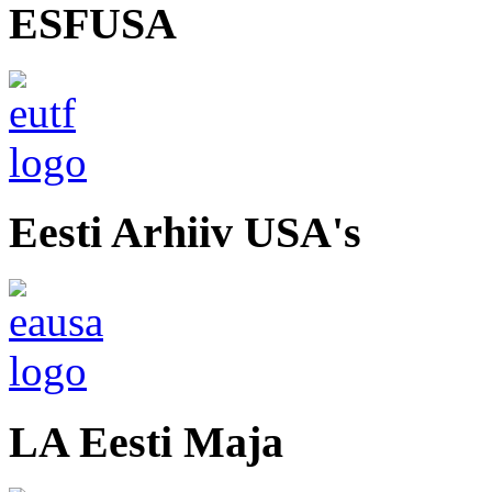
ESFUSA
Eesti Arhiiv USA's
LA Eesti Maja