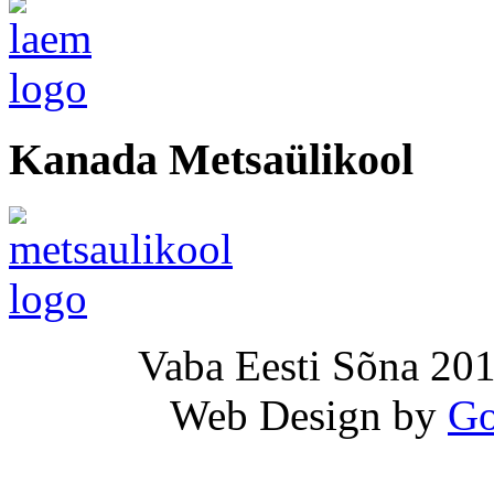
Kanada Metsaülikool
Vaba Eesti Sõna 201
Web Design by
Go