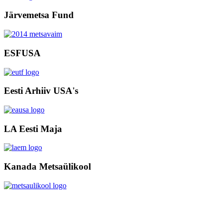
Järvemetsa Fund
ESFUSA
Eesti Arhiiv USA's
LA Eesti Maja
Kanada Metsaülikool