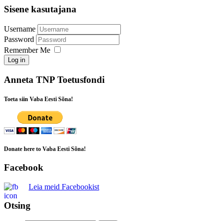
Sisene kasutajana
Username
Password
Remember Me
Log in
Anneta TNP Toetusfondi
Toeta siin Vaba Eesti Sõna!
Donate here to Vaba Eesti Sõna!
Facebook
Leia meid Facebookist
Otsing