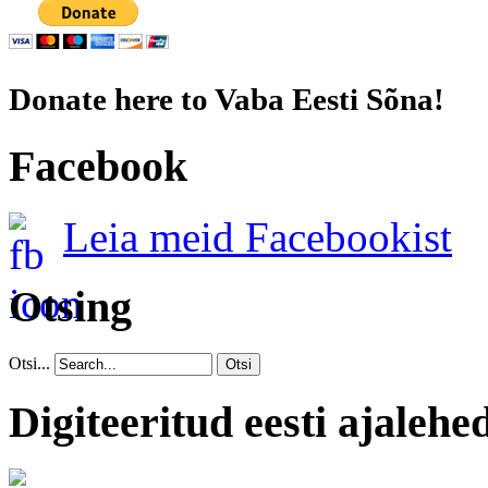
Donate here to Vaba Eesti Sõna!
Facebook
Leia meid Facebookist
Otsing
Otsi...
Otsi
Digiteeritud eesti ajalehe