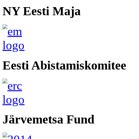
NY Eesti Maja
Eesti Abistamiskomitee
Järvemetsa Fund