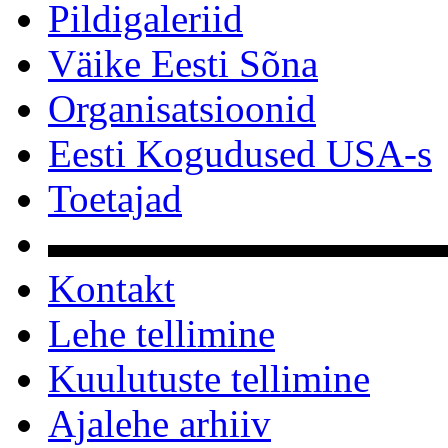
Pildigaleriid
Väike Eesti Sõna
Organisatsioonid
Eesti Kogudused USA-s
Toetajad
▬▬▬▬▬▬▬▬▬▬
Kontakt
Lehe tellimine
Kuulutuste tellimine
Ajalehe arhiiv