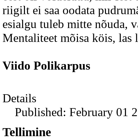
riigilt ei saa oodata pudrum
esialgu tuleb mitte nõuda, v
Mentaliteet mõisa köis, las 
Viido Polikarpus
Details
Published: February 01 
Tellimine