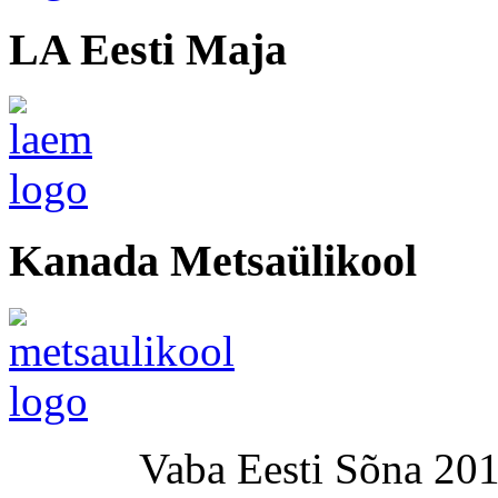
LA Eesti Maja
Kanada Metsaülikool
Vaba Eesti Sõna 201