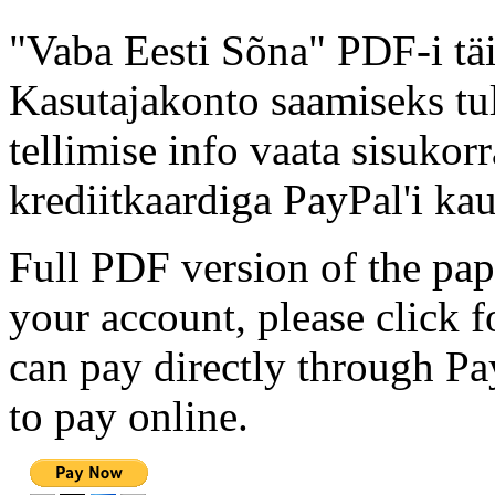
"Vaba Eesti Sõna" PDF-i täi
Kasutajakonto saamiseks tul
tellimise info vaata sisukor
krediitkaardiga PayPal'i kau
Full PDF version of the pap
your account, please click 
can pay directly through Pay
to pay online.