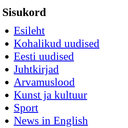
Sisukord
Esileht
Kohalikud uudised
Eesti uudised
Juhtkirjad
Arvamuslood
Kunst ja kultuur
Sport
News in English