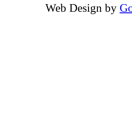
Web Design by
Go