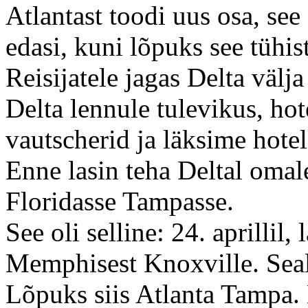
Atlantast toodi uus osa, see
edasi, kuni lõpuks see tühist
Reisijatele jagas Delta välj
Delta lennule tulevikus, hot
vautscherid ja läksime hotel
Enne lasin teha Deltal omal
Floridasse Tampasse.
See oli selline: 24. aprillil
Memphisest Knoxville. Sealt
Lõpuks siis Atlanta Tampa. 