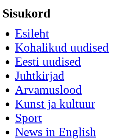
Sisukord
Esileht
Kohalikud uudised
Eesti uudised
Juhtkirjad
Arvamuslood
Kunst ja kultuur
Sport
News in English