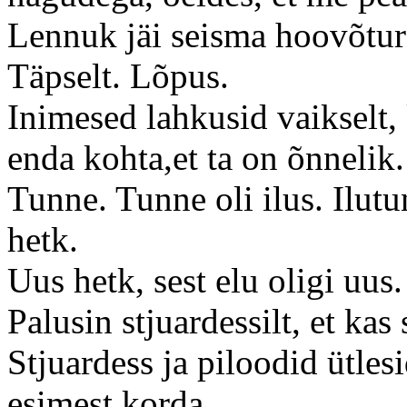
Lennuk jäi seisma hoovõtur
Täpselt. Lõpus.
Inimesed lahkusid vaikselt,
enda kohta,et ta on õnnelik.
Tunne. Tunne oli ilus. Ilut
hetk.
Uus hetk, sest elu oligi uus.
Palusin stjuardessilt, et kas
Stjuardess ja piloodid ütlesi
esimest korda.