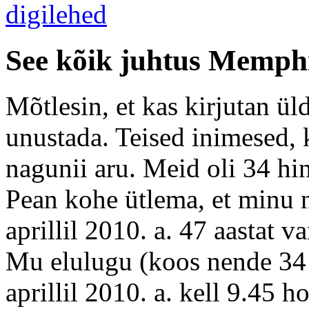
See kõik juhtus Memph
Mõtlesin, et kas kirjutan ül
unustada. Teised inimesed, 
nagunii aru. Meid oli 34 hi
Pean kohe ütlema, et minu n
aprillil 2010. a. 47 aastat v
Mu elulugu (koos nende 34 
aprillil 2010. a. kell 9.45 