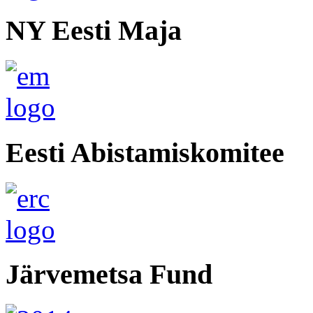
NY Eesti Maja
Eesti Abistamiskomitee
Järvemetsa Fund