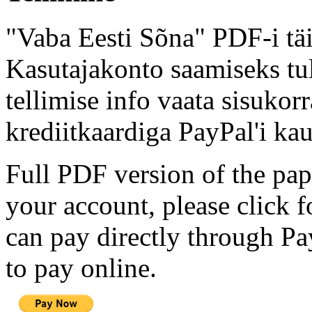
"Vaba Eesti Sõna" PDF-i täi
Kasutajakonto saamiseks tul
tellimise info vaata sisukor
krediitkaardiga PayPal'i kau
Full PDF version of the pap
your account, please click 
can pay directly through Pay
to pay online.