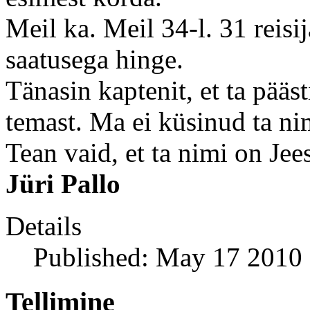
Meil ka. Meil 34-l. 31 reisi
saatusega hinge.
Tänasin kaptenit, et ta pääst
temast. Ma ei küsinud ta ni
Tean vaid, et ta nimi on Jee
Jüri Pallo
Details
Published: May 17 2010
Tellimine