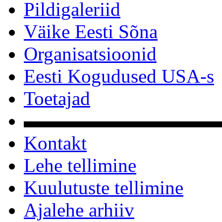
Pildigaleriid
Väike Eesti Sõna
Organisatsioonid
Eesti Kogudused USA-s
Toetajad
▬▬▬▬▬▬▬▬▬▬
Kontakt
Lehe tellimine
Kuulutuste tellimine
Ajalehe arhiiv