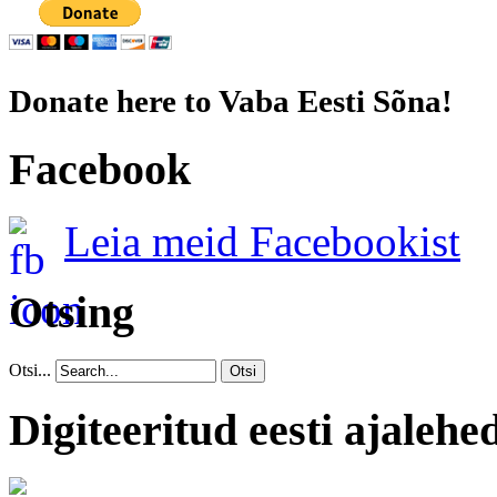
Donate here to Vaba Eesti Sõna!
Facebook
Leia meid Facebookist
Otsing
Otsi...
Otsi
Digiteeritud eesti ajalehe