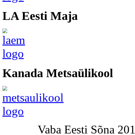
LA Eesti Maja
Kanada Metsaülikool
Vaba Eesti Sõna 201