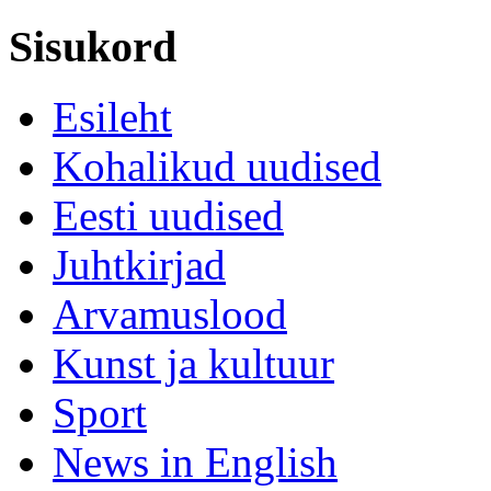
Sisukord
Esileht
Kohalikud uudised
Eesti uudised
Juhtkirjad
Arvamuslood
Kunst ja kultuur
Sport
News in English