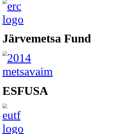
Järvemetsa Fund
ESFUSA