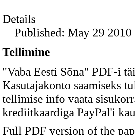
Details
Published: May 29 2010
Tellimine
"Vaba Eesti Sõna" PDF-i täi
Kasutajakonto saamiseks tul
tellimise info vaata sisukor
krediitkaardiga PayPal'i kau
Full PDF version of the pap