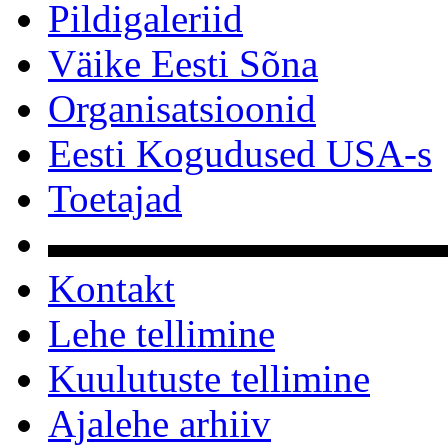
Pildigaleriid
Väike Eesti Sõna
Organisatsioonid
Eesti Kogudused USA-s
Toetajad
▬▬▬▬▬▬▬▬▬▬
Kontakt
Lehe tellimine
Kuulutuste tellimine
Ajalehe arhiiv