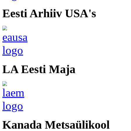
Eesti Arhiiv USA's
LA Eesti Maja
Kanada Metsaülikool