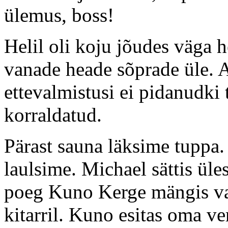
ülemus, boss!
Helil oli koju jõudes väga 
vanade heade sõprade üle. A
ettevalmistusi ei pidanudki 
korraldatud.
Pärast sauna läksime tuppa. 
laulsime. Michael sättis üle
poeg Kuno Kerge mängis vah
kitarril. Kuno esitas oma ve