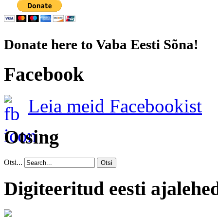
Donate here to Vaba Eesti Sõna!
Facebook
Leia meid Facebookist
Otsing
Otsi...
Otsi
Digiteeritud eesti ajalehe