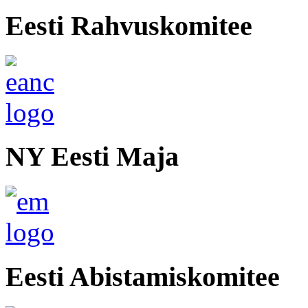
Eesti Rahvuskomitee
NY Eesti Maja
Eesti Abistamiskomitee