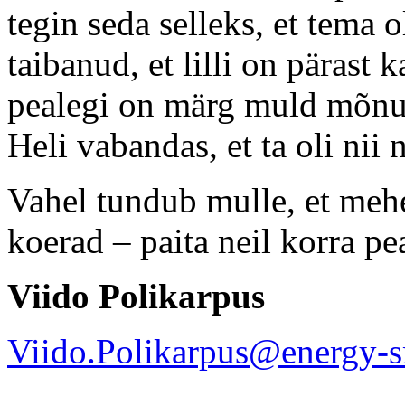
tegin seda selleks, et tema 
taibanud, et lilli on pärast
pealegi on märg muld mõnu
Heli vabandas, et ta oli nii 
Vahel tundub mulle, et meh
koerad – paita neil korra pe
Viido Polikarpus
Viido.Polikarpus@energy-s