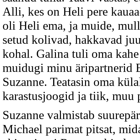
Alli, kes on Heli pere kaua
oli Heli ema, ja muide, mull
setud kolivad, hakkavad juu
kohal. Galina tuli oma kahe 
muidugi minu äripartnerid 
Suzanne. Teatasin oma külal
karastusjoogid ja tiik, muu
Suzanne valmistab suurepäras
Michael parimat pitsat, mid