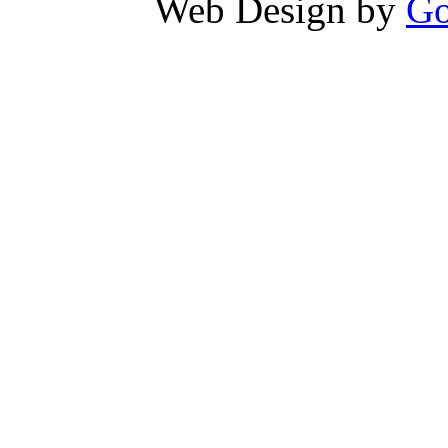
Web Design by
Go