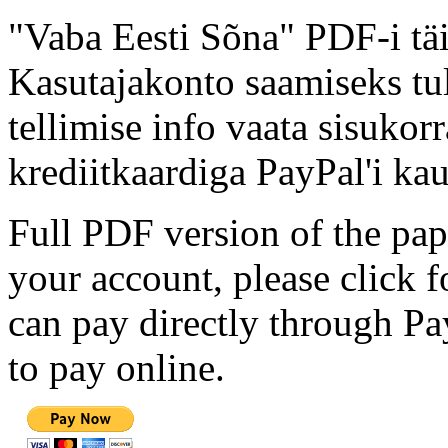
"Vaba Eesti Sõna" PDF-i täi
Kasutajakonto saamiseks tul
tellimise info vaata sisukor
krediitkaardiga PayPal'i kau
Full PDF version of the pap
your account, please click 
can pay directly through Pay
to pay online.