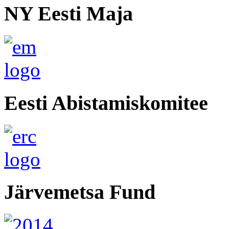
NY Eesti Maja
Eesti Abistamiskomitee
Järvemetsa Fund