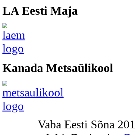
LA Eesti Maja
Kanada Metsaülikool
Vaba Eesti Sõna 201