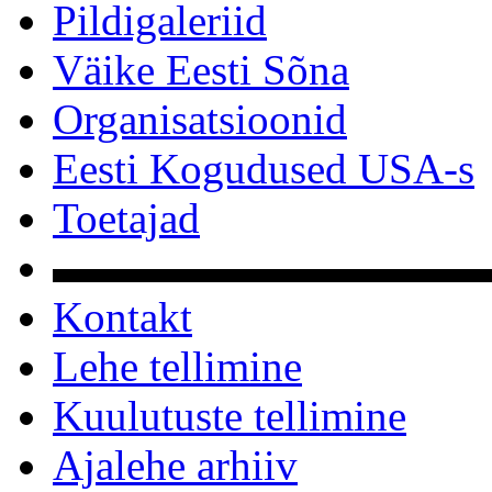
Pildigaleriid
Väike Eesti Sõna
Organisatsioonid
Eesti Kogudused USA-s
Toetajad
▬▬▬▬▬▬▬▬▬▬
Kontakt
Lehe tellimine
Kuulutuste tellimine
Ajalehe arhiiv