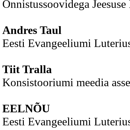
Õnnistussoovidega Jeesuse 
Andres Taul
Eesti Evangeeliumi Luteriu
Tiit Tralla
Konsistooriumi meedia asse
EELNÕU
Eesti Evangeeliumi Luterius