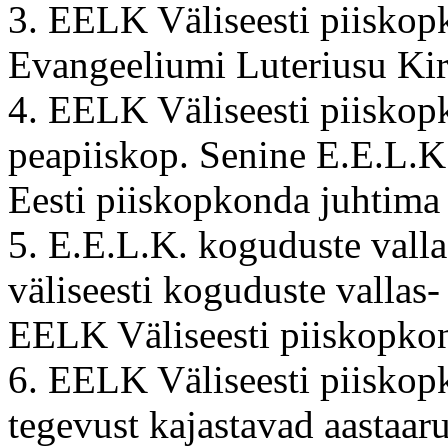
3. EELK Väliseesti piiskopk
Evangeeliumi Luteriusu Kir
4. EELK Väliseesti piisko
peapiiskop. Senine E.E.L.K
Eesti piiskopkonda juhtima 
5. E.E.L.K. koguduste vall
väliseesti koguduste vallas-
EELK Väliseesti piiskopkon
6. EELK Väliseesti piisko
tegevust kajastavad aastaa