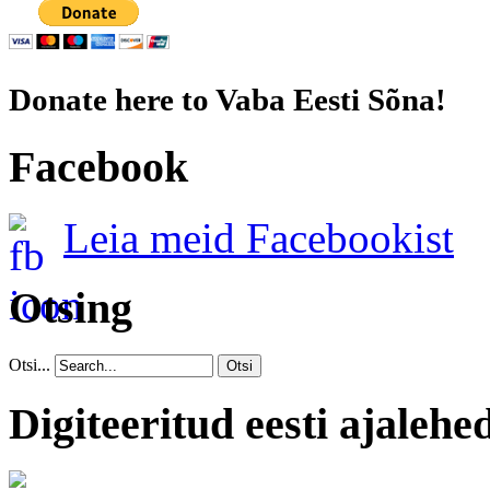
Donate here to Vaba Eesti Sõna!
Facebook
Leia meid Facebookist
Otsing
Otsi...
Otsi
Digiteeritud eesti ajalehe