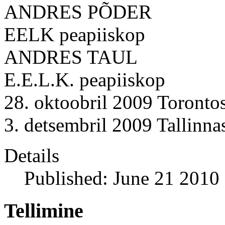
ANDRES PÕDER
EELK peapiiskop
ANDRES TAUL
E.E.L.K. peapiiskop
28. oktoobril 2009 Toronto
3. detsembril 2009 Tallinna
Details
Published: June 21 2010
Tellimine