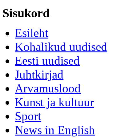
Sisukord
Esileht
Kohalikud uudised
Eesti uudised
Juhtkirjad
Arvamuslood
Kunst ja kultuur
Sport
News in English