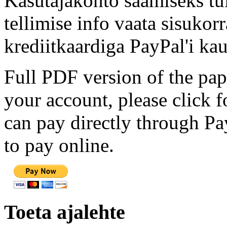
Kasutajakonto saamiseks tul
tellimise info vaata sisukor
krediitkaardiga PayPal'i kau
Full PDF version of the pap
your account, please click 
can pay directly through Pay
to pay online.
Toeta ajalehte