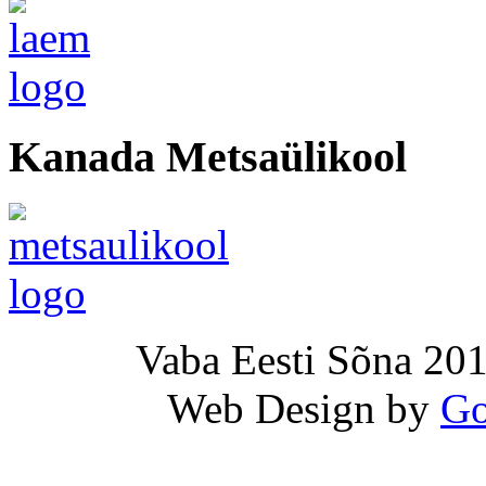
Kanada Metsaülikool
Vaba Eesti Sõna 201
Web Design by
Go