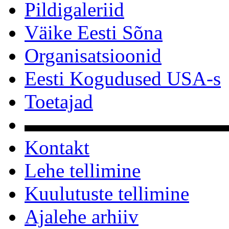
Pildigaleriid
Väike Eesti Sõna
Organisatsioonid
Eesti Kogudused USA-s
Toetajad
▬▬▬▬▬▬▬▬▬▬
Kontakt
Lehe tellimine
Kuulutuste tellimine
Ajalehe arhiiv