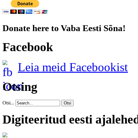
Donate here to Vaba Eesti Sõna!
Facebook
Leia meid Facebookist
Otsing
Otsi...
Otsi
Digiteeritud eesti ajalehe