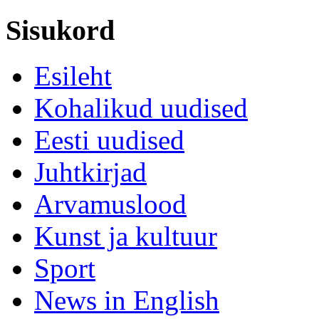
Sisukord
Esileht
Kohalikud uudised
Eesti uudised
Juhtkirjad
Arvamuslood
Kunst ja kultuur
Sport
News in English