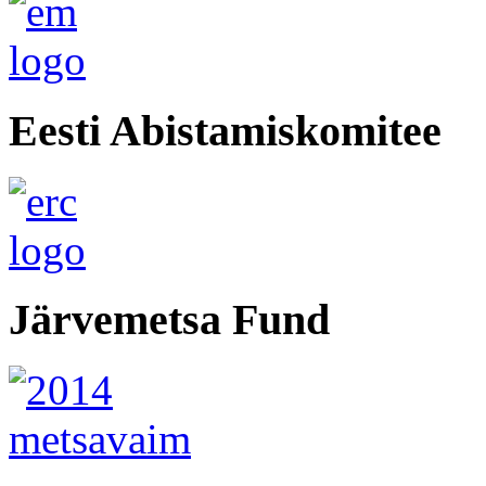
Eesti Abistamiskomitee
Järvemetsa Fund