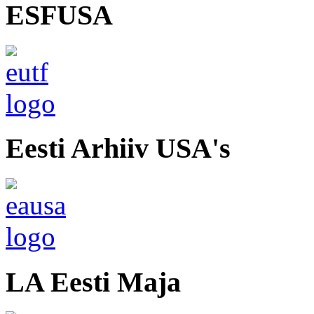
ESFUSA
Eesti Arhiiv USA's
LA Eesti Maja