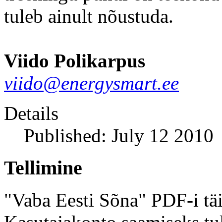
tuleb ainult nõustuda.
Viido Polikarpus
viido@energysmart.ee
Details
Published: July 12 2010
Tellimine
"Vaba Eesti Sõna" PDF-i täi