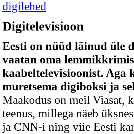
Digitelevisioon
Eesti on nüüd läinud üle d
vaatan oma lemmikkrimise
kaabeltelevisioonist. Aga k
muretsema digiboksi ja s
Maakodus on meil Viasat, k
teenus, millega näeb üksnes
ja CNN-i ning viie Eesti kan