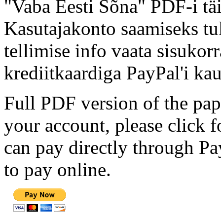
"Vaba Eesti Sõna" PDF-i täi
Kasutajakonto saamiseks tul
tellimise info vaata sisukor
krediitkaardiga PayPal'i kau
Full PDF version of the pap
your account, please click 
can pay directly through Pay
to pay online.