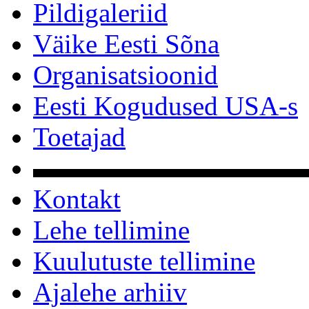
Pildigaleriid
Väike Eesti Sõna
Organisatsioonid
Eesti Kogudused USA-s
Toetajad
▬▬▬▬▬▬▬▬▬▬
Kontakt
Lehe tellimine
Kuulutuste tellimine
Ajalehe arhiiv