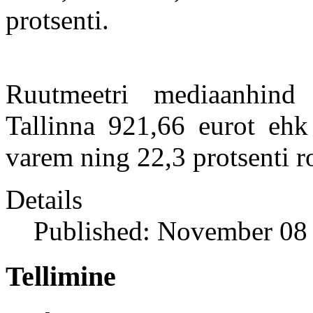
protsenti.
Ruutmeetri mediaanhind 
Tallinna 921,66 eurot ehk
varem ning 22,3 protsenti 
Details
Published: November 08
Tellimine