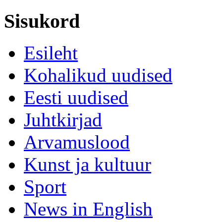
Sisukord
Esileht
Kohalikud uudised
Eesti uudised
Juhtkirjad
Arvamuslood
Kunst ja kultuur
Sport
News in English