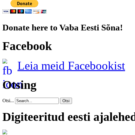
Donate here to Vaba Eesti Sõna!
Facebook
Leia meid Facebookist
Otsing
Otsi...
Otsi
Digiteeritud eesti ajalehe