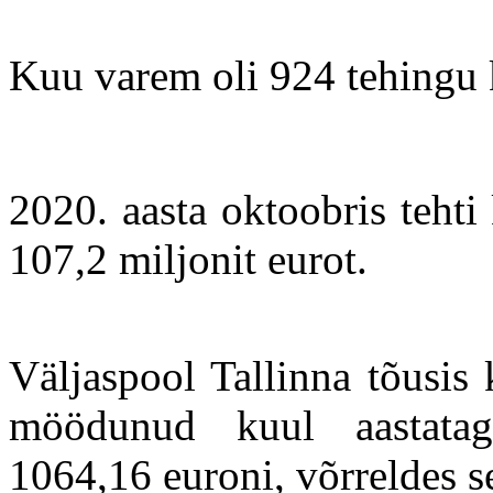
Kuu varem oli 924 tehingu 
2020. aasta oktoobris teht
107,2 miljonit eurot.
Väljaspool Tallinna tõusis
möödunud kuul aastatag
1064,16 euroni, võrreldes se