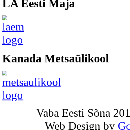
LA Eesti Maja
Kanada Metsaülikool
Vaba Eesti Sõna 201
Web Design by
Go