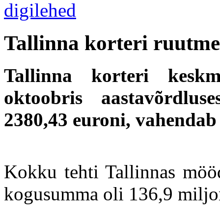
Tallinna korteri ruutme
Tallinna korteri kesk
oktoobris aastavõrdlus
2380,43 euroni, vahendab 
Kokku tehti Tallinnas möö
kogusumma oli 136,9 miljon