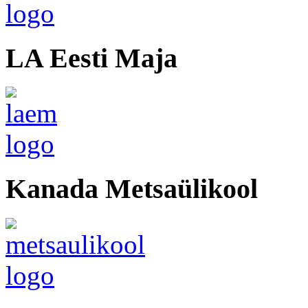
LA Eesti Maja
Kanada Metsaülikool