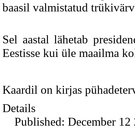
baasil valmistatud trükivärv
Sel aastal lähetab preside
Eestisse kui üle maailma ko
Kaardil on kirjas pühadeterv
Details
Published: December 12