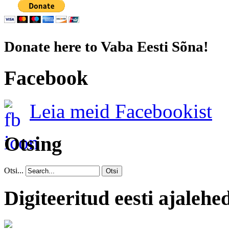
Donate here to Vaba Eesti Sõna!
Facebook
Leia meid Facebookist
Otsing
Otsi...
Otsi
Digiteeritud eesti ajalehe