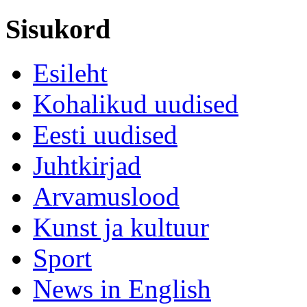
Sisukord
Esileht
Kohalikud uudised
Eesti uudised
Juhtkirjad
Arvamuslood
Kunst ja kultuur
Sport
News in English