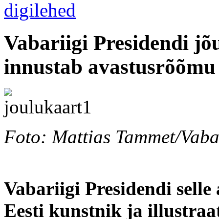
Vabariigi Presidendi j
innustab avastusrõõmu 
Foto: Mattias Tammet/Vabar
Vabariigi Presidendi selle
Eesti kunstnik ja illustraa