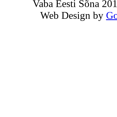
Vaba Eesti Sõna 201
Web Design by
Go