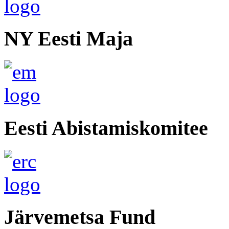
NY Eesti Maja
Eesti Abistamiskomitee
Järvemetsa Fund