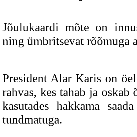
Jõulukaardi mõte on innu
ning ümbritsevat rõõmuga 
President Alar Karis on öel
rahvas, kes tahab ja oskab
kasutades hakkama saada 
tundmatuga.