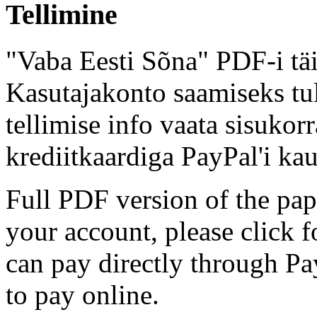
Tellimine
"Vaba Eesti Sõna" PDF-i täi
Kasutajakonto saamiseks tul
tellimise info vaata sisukor
krediitkaardiga PayPal'i kau
Full PDF version of the pap
your account, please click 
can pay directly through Pay
to pay online.