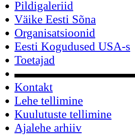
Pildigaleriid
Väike Eesti Sõna
Organisatsioonid
Eesti Kogudused USA-s
Toetajad
▬▬▬▬▬▬▬▬▬▬
Kontakt
Lehe tellimine
Kuulutuste tellimine
Ajalehe arhiiv