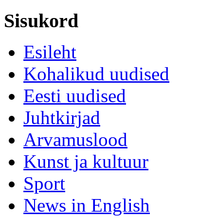
Sisukord
Esileht
Kohalikud uudised
Eesti uudised
Juhtkirjad
Arvamuslood
Kunst ja kultuur
Sport
News in English