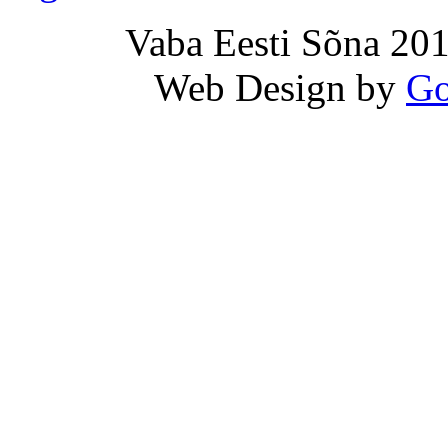
Vaba Eesti Sõna 201
Web Design by
Go