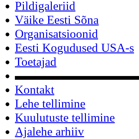
Pildigaleriid
Väike Eesti Sõna
Organisatsioonid
Eesti Kogudused USA-s
Toetajad
▬▬▬▬▬▬▬▬▬▬
Kontakt
Lehe tellimine
Kuulutuste tellimine
Ajalehe arhiiv