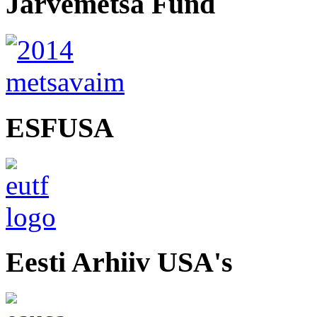
Järvemetsa Fund
ESFUSA
Eesti Arhiiv USA's