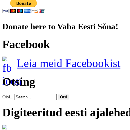
Donate here to Vaba Eesti Sõna!
Facebook
Leia meid Facebookist
Otsing
Otsi...
Otsi
Digiteeritud eesti ajalehe