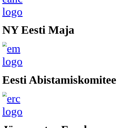
NY Eesti Maja
Eesti Abistamiskomitee