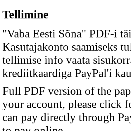
Tellimine
"Vaba Eesti Sõna" PDF-i täi
Kasutajakonto saamiseks tul
tellimise info vaata sisukor
krediitkaardiga PayPal'i kau
Full PDF version of the pap
your account, please click 
can pay directly through Pay
to pay online.