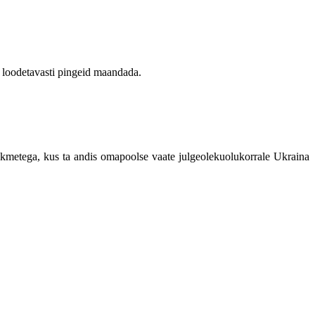
b loodetavasti pingeid maandada.
kmetega, kus ta andis omapoolse vaate julgeolekuolukorrale Ukraina