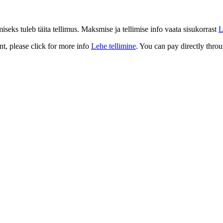
eks tuleb täita tellimus. Maksmise ja tellimise info vaata sisukorrast
L
t, please click for more info
Lehe tellimine
. You can pay directly throu