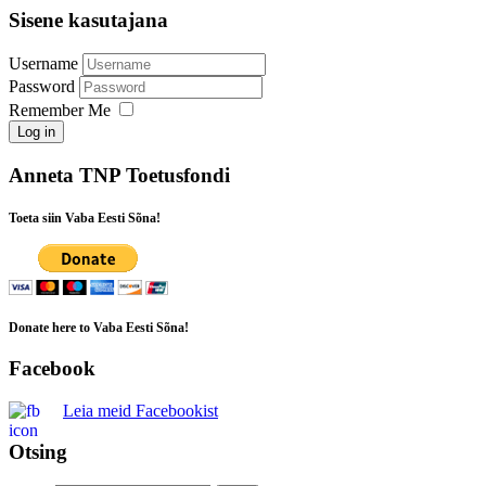
Sisene kasutajana
Username
Password
Remember Me
Log in
Anneta TNP Toetusfondi
Toeta siin Vaba Eesti Sõna!
Donate here to Vaba Eesti Sõna!
Facebook
Leia meid Facebookist
Otsing