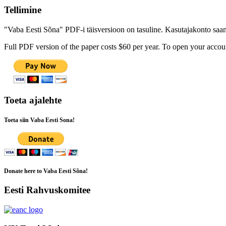
Tellimine
"Vaba Eesti Sõna" PDF-i täisversioon on tasuline. Kasutajakonto saamis
Full PDF version of the paper costs $60 per year. To open your accoun
Toeta ajalehte
Toeta siin Vaba Eesti Sona!
Donate here to Vaba Eesti Sõna!
Eesti Rahvuskomitee