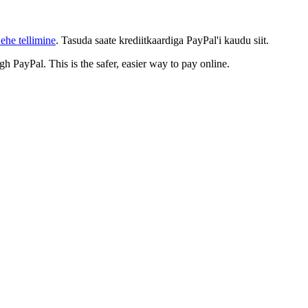
ehe tellimine
. Tasuda saate krediitkaardiga PayPal'i kaudu siit.
gh PayPal. This is the safer, easier way to pay online.