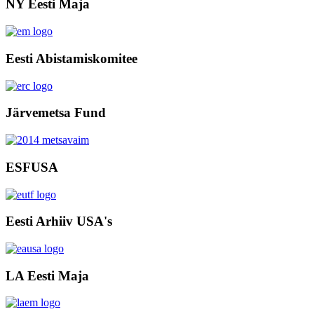
NY Eesti Maja
Eesti Abistamiskomitee
Järvemetsa Fund
ESFUSA
Eesti Arhiiv USA's
LA Eesti Maja