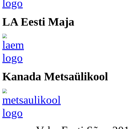
LA Eesti Maja
Kanada Metsaülikool