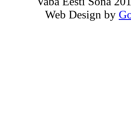
Vaba Eesti Sõna 201
Web Design by
Go