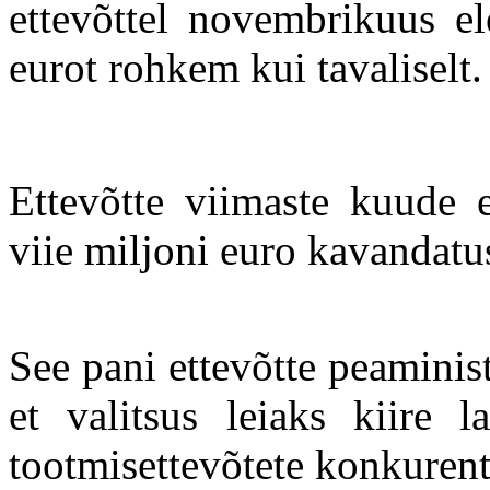
ettevõttel novembrikuus el
eurot rohkem kui tavaliselt.
Ettevõtte viimaste kuude 
viie miljoni euro kavandatu
See pani ettevõtte peamini
et valitsus leiaks kiire 
tootmisettevõtete konkurent