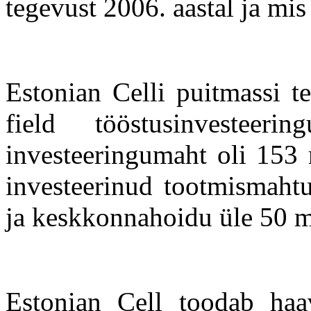
tegevust 2006. aastal ja m
Estonian Celli puitmassi t
field tööstusinvesteeri
investeeringumaht oli 153 m
investeerinud tootmismahtu
ja keskkonnahoidu üle 50 m
Estonian Cell toodab haa