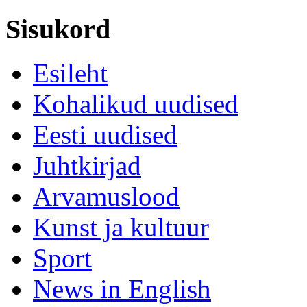
Sisukord
Esileht
Kohalikud uudised
Eesti uudised
Juhtkirjad
Arvamuslood
Kunst ja kultuur
Sport
News in English