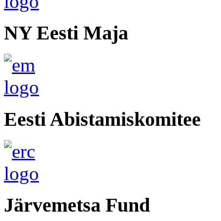
NY Eesti Maja
Eesti Abistamiskomitee
Järvemetsa Fund