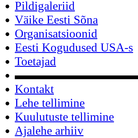
Pildigaleriid
Väike Eesti Sõna
Organisatsioonid
Eesti Kogudused USA-s
Toetajad
▬▬▬▬▬▬▬▬▬▬
Kontakt
Lehe tellimine
Kuulutuste tellimine
Ajalehe arhiiv