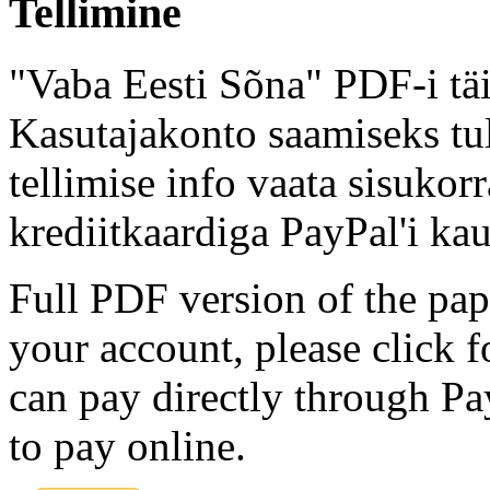
Tellimine
"Vaba Eesti Sõna" PDF-i täi
Kasutajakonto saamiseks tul
tellimise info vaata sisukor
krediitkaardiga PayPal'i kau
Full PDF version of the pap
your account, please click 
can pay directly through Pay
to pay online.