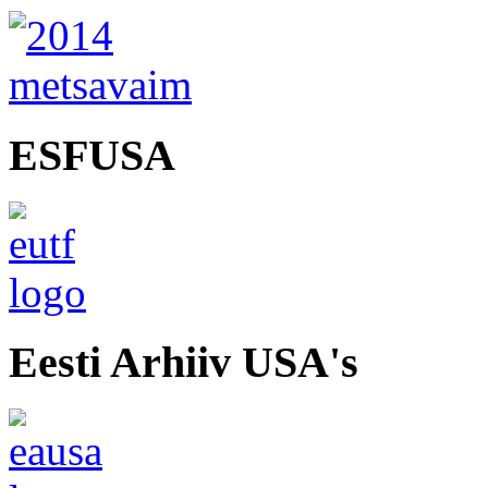
ESFUSA
Eesti Arhiiv USA's