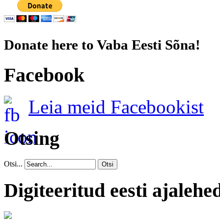
Donate here to Vaba Eesti Sõna!
Facebook
Leia meid Facebookist
Otsing
Otsi...
Otsi
Digiteeritud eesti ajalehe