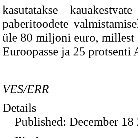
kasutatakse kauakestvat
paberitoodete valmistamise
üle 80 miljoni euro, milles
Euroopasse ja 25 protsenti 
VES/ERR
Details
Published: December 18