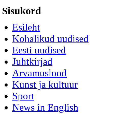
Sisukord
Esileht
Kohalikud uudised
Eesti uudised
Juhtkirjad
Arvamuslood
Kunst ja kultuur
Sport
News in English