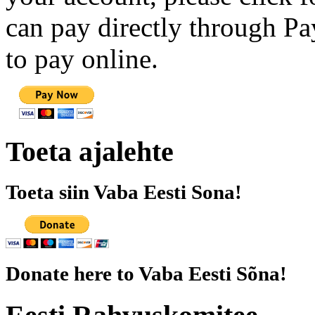
can pay directly through Pay
to pay online.
Toeta ajalehte
Toeta siin Vaba Eesti Sona!
Donate here to Vaba Eesti Sõna!