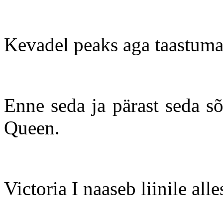
Kevadel peaks aga taastuma
Enne seda ja pärast seda sõ
Queen.
Victoria I naaseb liinile alles