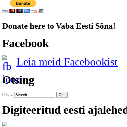
Donate here to Vaba Eesti Sõna!
Facebook
Leia meid Facebookist
Otsing
Otsi...
Otsi
Digiteeritud eesti ajalehe