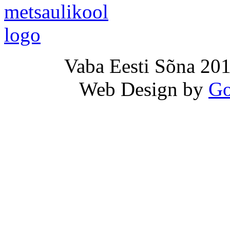
Vaba Eesti Sõna 201
Web Design by
Go