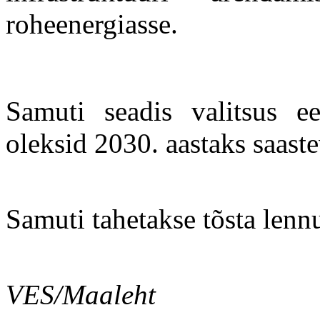
roheenergiasse.
Samuti seadis valitsus e
oleksid 2030. aastaks saast
Samuti tahetakse tõsta lenn
VES/Maaleht