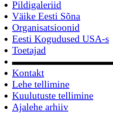
Pildigaleriid
Väike Eesti Sõna
Organisatsioonid
Eesti Kogudused USA-s
Toetajad
▬▬▬▬▬▬▬▬▬▬
Kontakt
Lehe tellimine
Kuulutuste tellimine
Ajalehe arhiiv