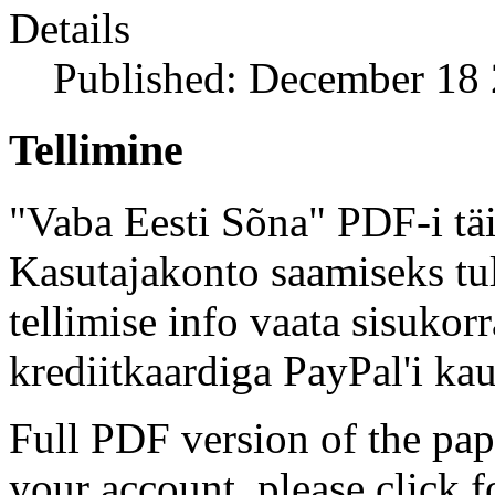
Details
Published: December 18
Tellimine
"Vaba Eesti Sõna" PDF-i täi
Kasutajakonto saamiseks tul
tellimise info vaata sisukor
krediitkaardiga PayPal'i kau
Full PDF version of the pap
your account, please click 