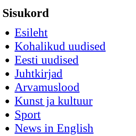
Sisukord
Esileht
Kohalikud uudised
Eesti uudised
Juhtkirjad
Arvamuslood
Kunst ja kultuur
Sport
News in English