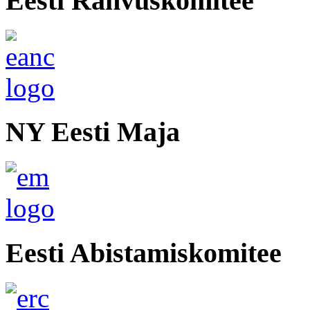
Eesti Rahvuskomitee
NY Eesti Maja
Eesti Abistamiskomitee