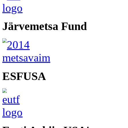
Järvemetsa Fund
ESFUSA