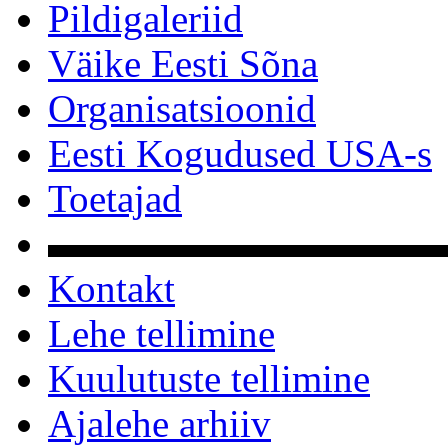
Pildigaleriid
Väike Eesti Sõna
Organisatsioonid
Eesti Kogudused USA-s
Toetajad
▬▬▬▬▬▬▬▬▬▬
Kontakt
Lehe tellimine
Kuulutuste tellimine
Ajalehe arhiiv