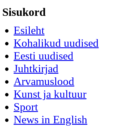
Sisukord
Esileht
Kohalikud uudised
Eesti uudised
Juhtkirjad
Arvamuslood
Kunst ja kultuur
Sport
News in English