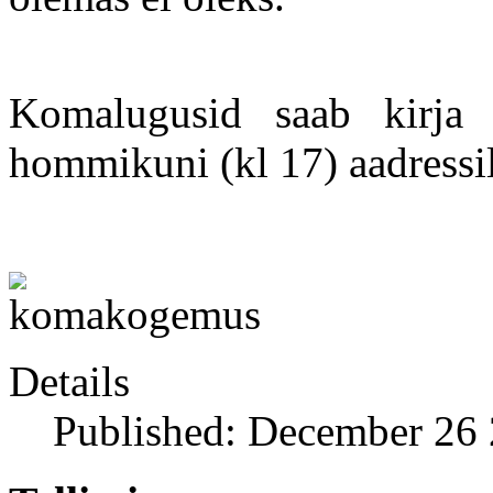
Komalugusid saab kirja
hommikuni (kl 17) aadressi
Details
Published: December 26