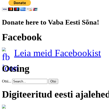
Donate here to Vaba Eesti Sõna!
Facebook
Leia meid Facebookist
Otsing
Otsi...
Otsi
Digiteeritud eesti ajalehe