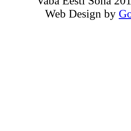
Vaba Eesti Sõna 201
Web Design by
Go