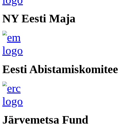
NY Eesti Maja
Eesti Abistamiskomitee
Järvemetsa Fund