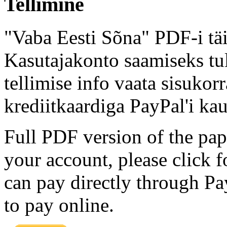
Tellimine
"Vaba Eesti Sõna" PDF-i täi
Kasutajakonto saamiseks tul
tellimise info vaata sisukor
krediitkaardiga PayPal'i kau
Full PDF version of the pap
your account, please click 
can pay directly through Pay
to pay online.