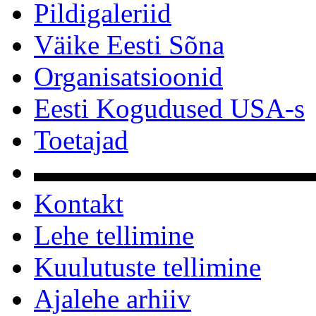
Pildigaleriid
Väike Eesti Sõna
Organisatsioonid
Eesti Kogudused USA-s
Toetajad
▬▬▬▬▬▬▬▬▬▬
Kontakt
Lehe tellimine
Kuulutuste tellimine
Ajalehe arhiiv