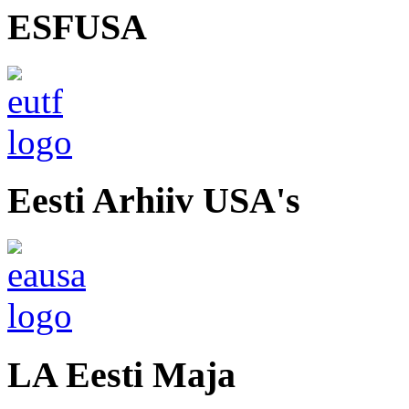
ESFUSA
Eesti Arhiiv USA's
LA Eesti Maja