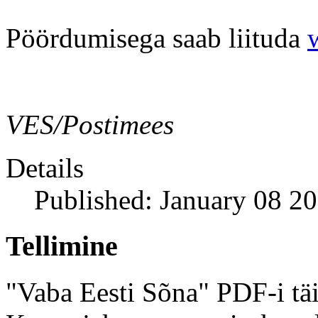
Pöördumisega saab liituda
VES/Postimees
Details
Published: January 08 2
Tellimine
"Vaba Eesti Sõna" PDF-i täi