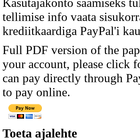
Kasutajakonto saamiseks tul
tellimise info vaata sisukor
krediitkaardiga PayPal'i kau
Full PDF version of the pap
your account, please click 
can pay directly through Pay
to pay online.
Toeta ajalehte