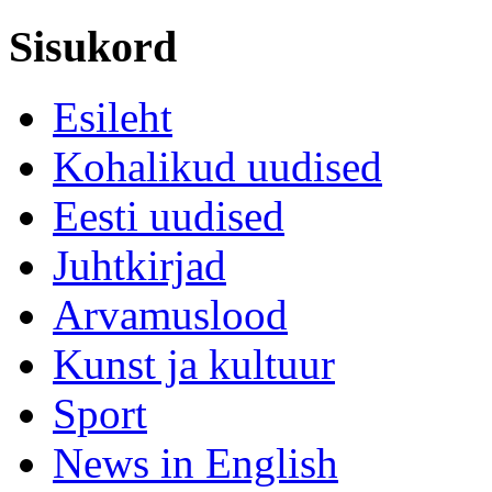
Sisukord
Esileht
Kohalikud uudised
Eesti uudised
Juhtkirjad
Arvamuslood
Kunst ja kultuur
Sport
News in English