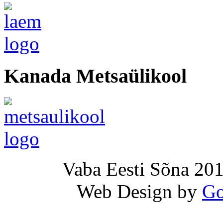
Kanada Metsaülikool
Vaba Eesti Sõna 201
Web Design by
Go