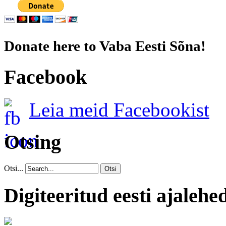
Donate here to Vaba Eesti Sõna!
Facebook
Leia meid Facebookist
Otsing
Otsi...
Otsi
Digiteeritud eesti ajalehe