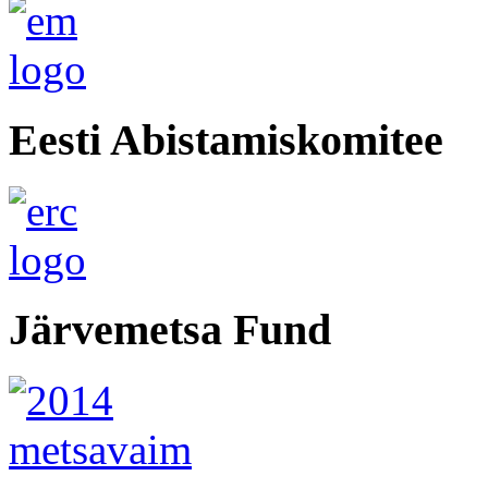
Eesti Abistamiskomitee
Järvemetsa Fund