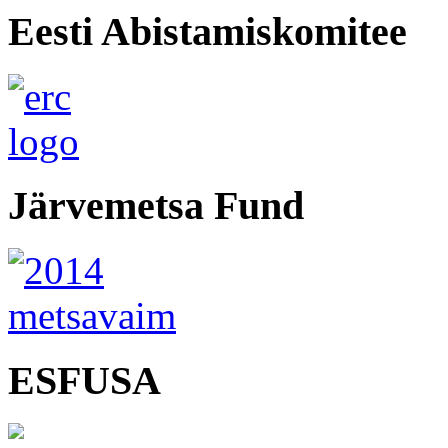
Eesti Abistamiskomitee
Järvemetsa Fund
ESFUSA