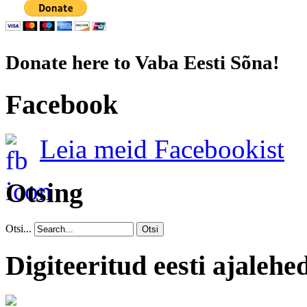
Donate here to Vaba Eesti Sõna!
Facebook
Leia meid Facebookist
Otsing
Otsi...
Otsi
Digiteeritud eesti ajalehe