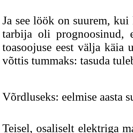
Ja see löök on suurem, kui 
tarbija oli prognoosinud, 
toasoojuse eest välja käia
võttis tummaks: tasuda tule
Võrdluseks: eelmise aasta 
Teisel, osaliselt elektriga m