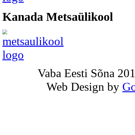
Kanada Metsaülikool
Vaba Eesti Sõna 201
Web Design by
Go