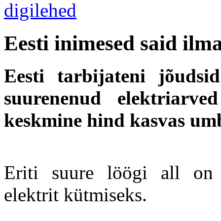
Eesti inimesed said ilm
Eesti tarbijateni jõudsi
suurenenud elektriarved
keskmine hind kasvas umbe
Eriti suure löögi all on
elektrit kütmiseks.