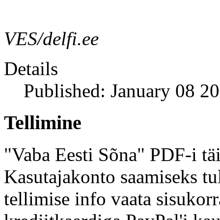
VES/delfi.ee
Details
Published: January 08 2
Tellimine
"Vaba Eesti Sõna" PDF-i täi
Kasutajakonto saamiseks tul
tellimise info vaata sisukor