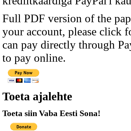
krediitkaardiga PayPal'i kau
Full PDF version of the pap
your account, please click 
can pay directly through Pay
to pay online.
Toeta ajalehte
Toeta siin Vaba Eesti Sona!