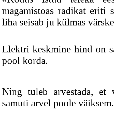
magamistoas radikat eriti s
liha seisab ju külmas värsk
Elektri keskmine hind on s
pool korda.
Ning tuleb arvestada, et 
samuti arvel poole väiksem.