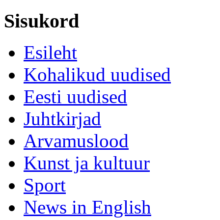
Sisukord
Esileht
Kohalikud uudised
Eesti uudised
Juhtkirjad
Arvamuslood
Kunst ja kultuur
Sport
News in English