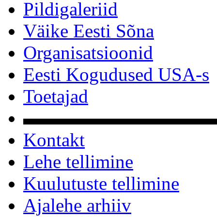
Pildigaleriid
Väike Eesti Sõna
Organisatsioonid
Eesti Kogudused USA-s
Toetajad
▬▬▬▬▬▬▬▬▬▬
Kontakt
Lehe tellimine
Kuulutuste tellimine
Ajalehe arhiiv