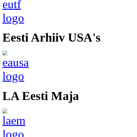
Eesti Arhiiv USA's
LA Eesti Maja