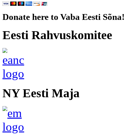
Donate here to Vaba Eesti Sõna!
Eesti Rahvuskomitee
NY Eesti Maja