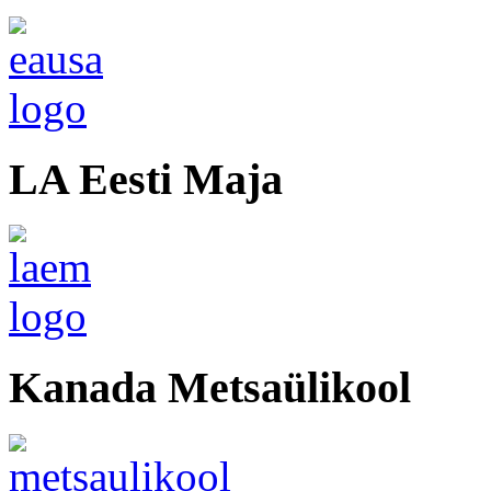
LA Eesti Maja
Kanada Metsaülikool