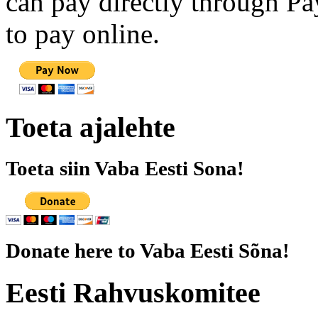
can pay directly through Pay
to pay online.
Toeta ajalehte
Toeta siin Vaba Eesti Sona!
Donate here to Vaba Eesti Sõna!
Eesti Rahvuskomitee