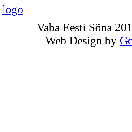
Vaba Eesti Sõna 201
Web Design by
Go