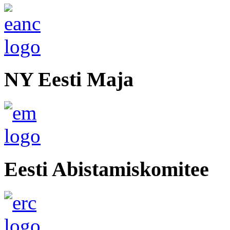
NY Eesti Maja
Eesti Abistamiskomitee