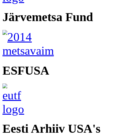
Järvemetsa Fund
ESFUSA
Eesti Arhiiv USA's