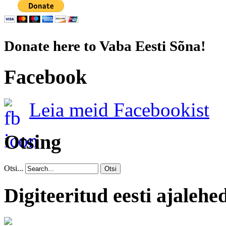
Donate here to Vaba Eesti Sõna!
Facebook
Leia meid Facebookist
Otsing
Otsi...
Otsi
Digiteeritud eesti ajalehe