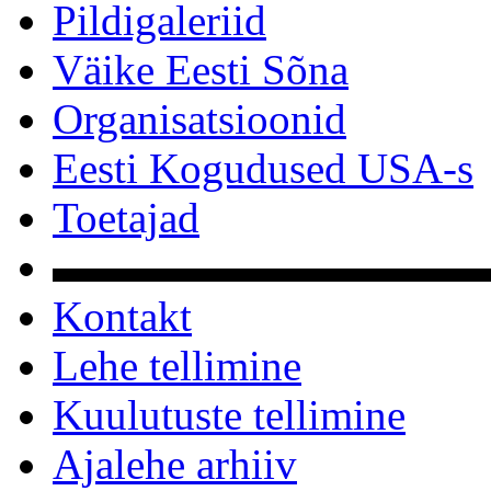
Pildigaleriid
Väike Eesti Sõna
Organisatsioonid
Eesti Kogudused USA-s
Toetajad
▬▬▬▬▬▬▬▬▬▬
Kontakt
Lehe tellimine
Kuulutuste tellimine
Ajalehe arhiiv