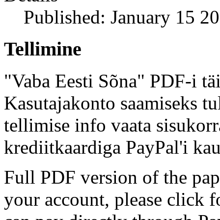
Published: January 15 2
Tellimine
"Vaba Eesti Sõna" PDF-i täi
Kasutajakonto saamiseks tul
tellimise info vaata sisukor
krediitkaardiga PayPal'i kau
Full PDF version of the pap
your account, please click 