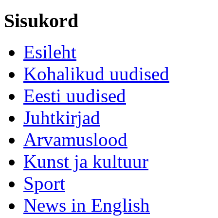
Sisukord
Esileht
Kohalikud uudised
Eesti uudised
Juhtkirjad
Arvamuslood
Kunst ja kultuur
Sport
News in English