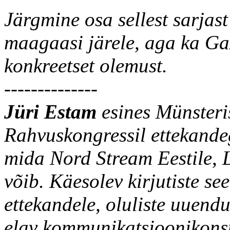
Järgmine osa sellest sarjas
maagaasi järele, aga ka Ga
konkreetset olemust.
--------------
Jüri Estam
esines Münsteri
Rahvuskongressil ettekande
mida Nord Stream Eestile, 
võib. Käesolev kirjutiste se
ettekandele, oluliste uuend
elav kommunikatsioonikonsu