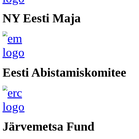
NY Eesti Maja
Eesti Abistamiskomitee
Järvemetsa Fund