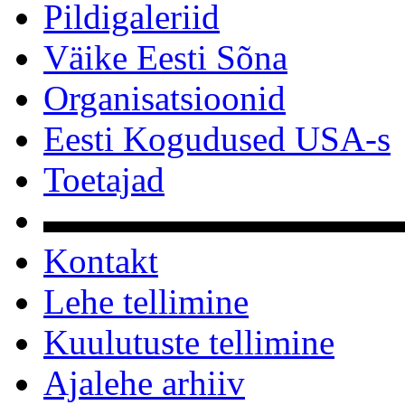
Pildigaleriid
Väike Eesti Sõna
Organisatsioonid
Eesti Kogudused USA-s
Toetajad
▬▬▬▬▬▬▬▬▬▬
Kontakt
Lehe tellimine
Kuulutuste tellimine
Ajalehe arhiiv