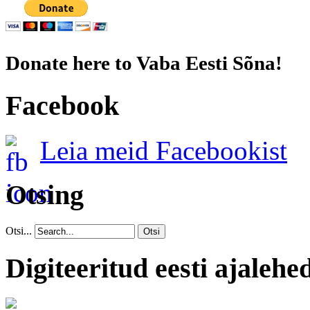
Donate here to Vaba Eesti Sõna!
Facebook
Leia meid Facebookist
Otsing
Otsi...
Otsi
Digiteeritud eesti ajalehe