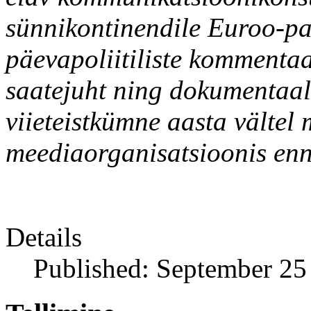
sünnikontinendile Euroo-pa
päevapoliitiliste kommenta
saatejuht ning dokumentaal
viieteistkümne aasta vältel
meediaorganisatsioonis enne
Details
Published: September 25