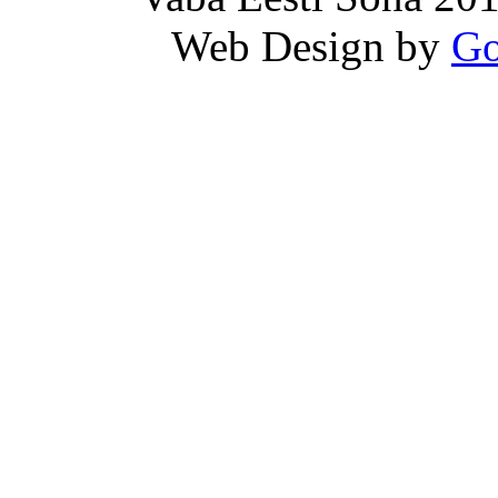
Web Design by
Go