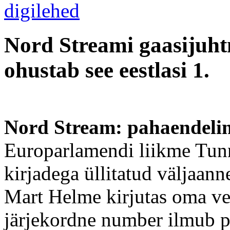
Nord Streami gaasijuht
ohustab see eestlasi 1.
Nord Stream: pahaendeline
Europarlamendi liikme Tun
kirjadega üllitatud väljaan
Mart Helme kirjutas oma ve
järjekordne number ilmub p