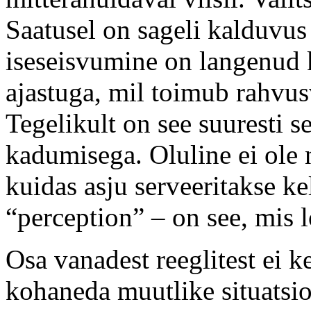
Saatusel on sageli kalduvus 
iseseisvumine on langenud 
ajastuga, mil toimub rahvu
Tegelikult on see suuresti 
kadumisega. Oluline ei ole n
kuidas asju serveeritakse ke
“perception” – on see, mis 
Osa vanadest reeglitest ei k
kohaneda muutlike situatsi