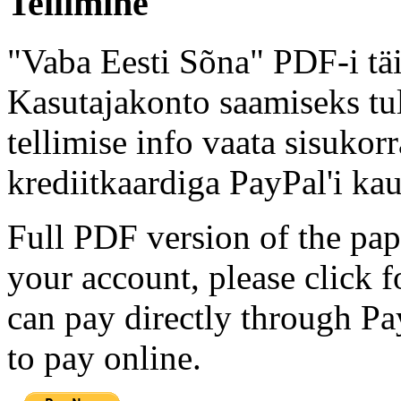
Tellimine
"Vaba Eesti Sõna" PDF-i täi
Kasutajakonto saamiseks tul
tellimise info vaata sisukor
krediitkaardiga PayPal'i kau
Full PDF version of the pap
your account, please click 
can pay directly through Pay
to pay online.