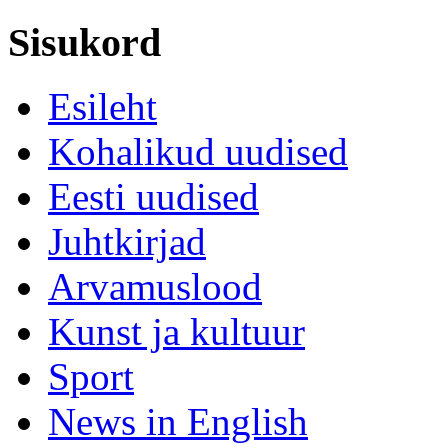
Sisukord
Esileht
Kohalikud uudised
Eesti uudised
Juhtkirjad
Arvamuslood
Kunst ja kultuur
Sport
News in English