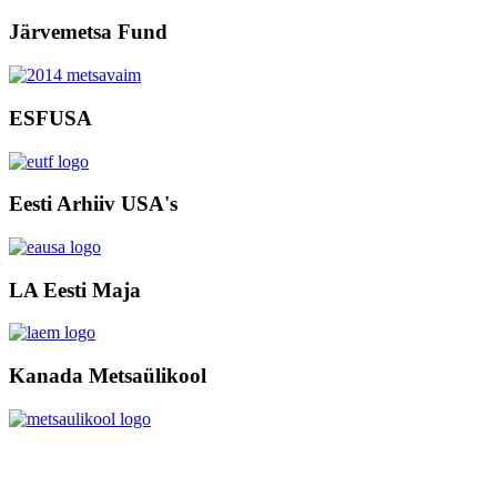
Järvemetsa Fund
ESFUSA
Eesti Arhiiv USA's
LA Eesti Maja
Kanada Metsaülikool