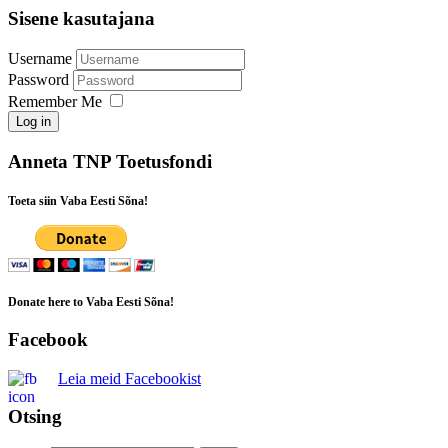
Sisene kasutajana
Username
Password
Remember Me
Log in
Anneta TNP Toetusfondi
Toeta siin Vaba Eesti Sõna!
Donate here to Vaba Eesti Sõna!
Facebook
Leia meid Facebookist
Otsing